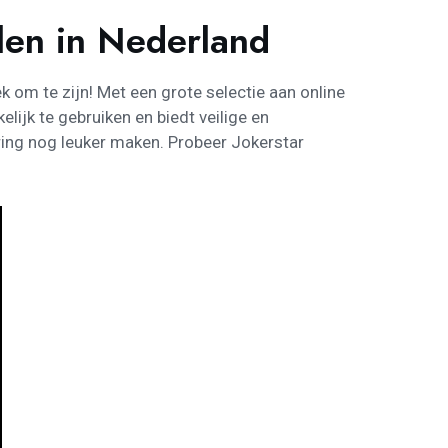
elen in Nederland
k om te zijn! Met een grote selectie aan online
elijk te gebruiken en biedt veilige en
ing nog leuker maken. Probeer Jokerstar