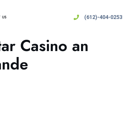
(612)-404-0253
 US
tar Casino an
ande