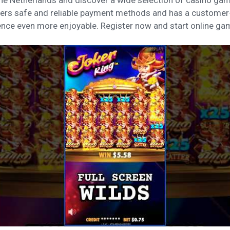
ers safe and reliable payment methods and has a customer-o
ce even more enjoyable. Register now and start online gamb