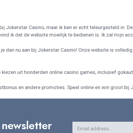
j Jokerstar Casino, maar ik ben er echt teleurgesteld in. De 
vind ik dat de website moeilijk te bedienen is. Ik zal mijn a
 je dan nu aan bij Jokerstar Casino! Onze website is volledi
e kiezen uit honderden online casino games, inclusief gokau
stbonus en andere promoties. Speel online en win groot bij 
 newsletter