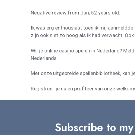
Negative review from Jan, 52 years old:
Ik was erg enthousiast toen ik mij aanmeldde bi
zijn ook niet zo hoog als ik had verwacht. Ook 
Wil je online casino spelen in Nederland? Meld
Nederlands.
Met onze uitgebreide spellenbibliotheek, kan j
Registreer je nu en profiteer van onze welkom
Subscribe to my