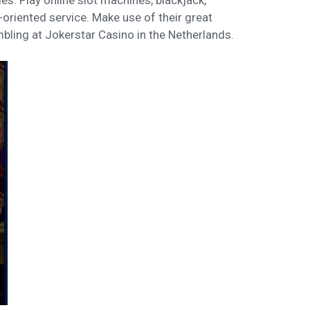
riented service. Make use of their great
ling at Jokerstar Casino in the Netherlands.