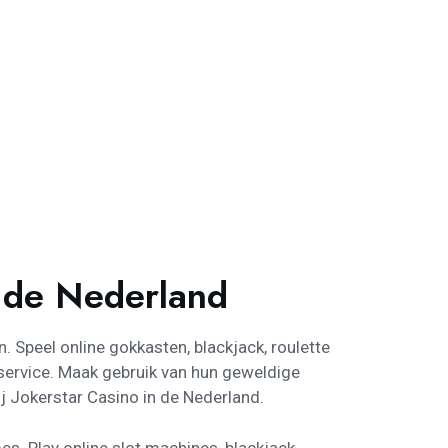
n de Nederland
. Speel online gokkasten, blackjack, roulette
 service. Maak gebruik van hun geweldige
j Jokerstar Casino in de Nederland.
s. Play online slot machines, blackjack,