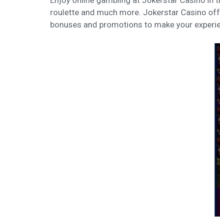
roulette and much more. Jokerstar Casino off
bonuses and promotions to make your experien