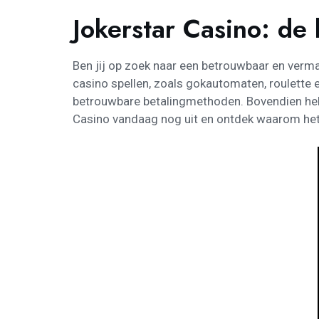
Jokerstar Casino: de
Ben jij op zoek naar een betrouwbaar en vermaa
casino spellen, zoals gokautomaten, roulette en
betrouwbare betalingmethoden. Bovendien heb
Casino vandaag nog uit en ontdek waarom het d