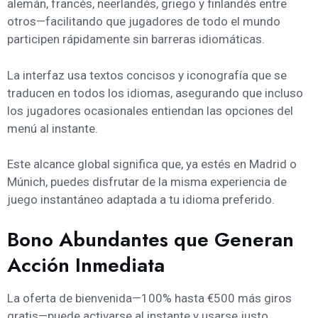
alemán, francés, neerlandés, griego y finlandés entre
otros—facilitando que jugadores de todo el mundo
participen rápidamente sin barreras idiomáticas.
La interfaz usa textos concisos y iconografía que se
traducen en todos los idiomas, asegurando que incluso
los jugadores ocasionales entiendan las opciones del
menú al instante.
Este alcance global significa que, ya estés en Madrid o
Múnich, puedes disfrutar de la misma experiencia de
juego instantáneo adaptada a tu idioma preferido.
Bono Abundantes que Generan
Acción Inmediata
La oferta de bienvenida—100% hasta €500 más giros
gratis—puede activarse al instante y usarse justo