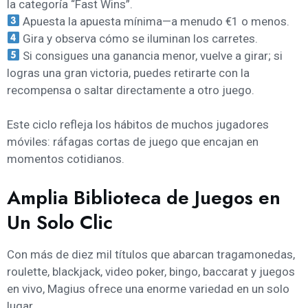
la categoría “Fast Wins”.
Apuesta la apuesta mínima—a menudo €1 o menos.
Gira y observa cómo se iluminan los carretes.
Si consigues una ganancia menor, vuelve a girar; si
logras una gran victoria, puedes retirarte con la
recompensa o saltar directamente a otro juego.
Este ciclo refleja los hábitos de muchos jugadores
móviles: ráfagas cortas de juego que encajan en
momentos cotidianos.
Amplia Biblioteca de Juegos en
Un Solo Clic
Con más de diez mil títulos que abarcan tragamonedas,
roulette, blackjack, video poker, bingo, baccarat y juegos
en vivo, Magius ofrece una enorme variedad en un solo
lugar.