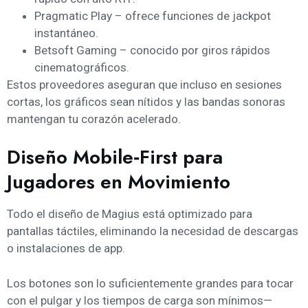
Pragmatic Play – ofrece funciones de jackpot
instantáneo.
Betsoft Gaming – conocido por giros rápidos
cinematográficos.
Estos proveedores aseguran que incluso en sesiones
cortas, los gráficos sean nítidos y las bandas sonoras
mantengan tu corazón acelerado.
Diseño Mobile‑First para
Jugadores en Movimiento
Todo el diseño de Magius está optimizado para
pantallas táctiles, eliminando la necesidad de descargas
o instalaciones de app.
Los botones son lo suficientemente grandes para tocar
con el pulgar y los tiempos de carga son mínimos—