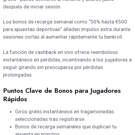
después de iniciar sesión.
Los bonos de recarga semanal como “50% hasta €500
para apuestas deportivas” añaden impulso extra durante
sesiones cortas al aumentar rápidamente tu bankroll.
La función de cashback en vivo ofrece reembolsos
instantáneos en pérdidas, incentivando a los jugadores a
seguir girando sin preocuparse por pérdidas
prolongadas.
Puntos Clave de Bonos para Jugadores
Rápidos
Giros gratis instantáneos en tragamonedas
seleccionadas tras registrarse.
Bonos de recarga semanales que duplican tu
apuesta en minutos.