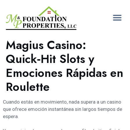
Magius Casino:
Quick‑Hit Slots y
Emociones Rápidas en
Roulette
Cuando estás en movimiento, nada supera a un casino
que ofrece emoción instantánea sin largos tiempos de
espera.