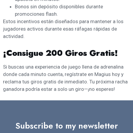
Bonos sin depósito disponibles durante
promociones flash.
Estos incentivos están diseñados para mantener a los
jugadores activos durante esas ráfagas rápidas de
actividad.
¡Consigue 200 Giros Gratis!
Si buscas una experiencia de juego llena de adrenalina
donde cada minuto cuenta, regístrate en Magius hoy y
reclama tus giros gratis de inmediato. Tu próxima racha
ganadora podría estar a solo un giro—¡no esperes!
Subscribe to my newsletter