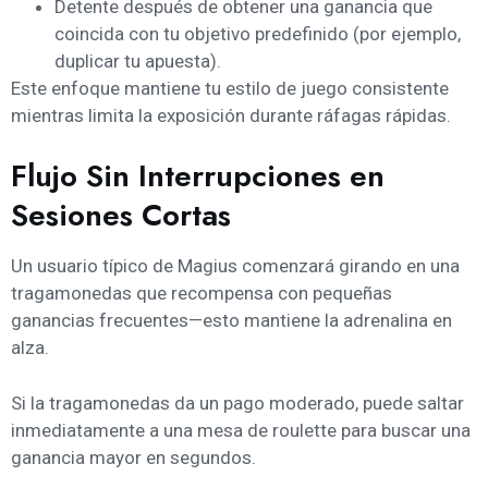
Detente después de obtener una ganancia que
coincida con tu objetivo predefinido (por ejemplo,
duplicar tu apuesta).
Este enfoque mantiene tu estilo de juego consistente
mientras limita la exposición durante ráfagas rápidas.
Flujo Sin Interrupciones en
Sesiones Cortas
Un usuario típico de Magius comenzará girando en una
tragamonedas que recompensa con pequeñas
ganancias frecuentes—esto mantiene la adrenalina en
alza.
Si la tragamonedas da un pago moderado, puede saltar
inmediatamente a una mesa de roulette para buscar una
ganancia mayor en segundos.