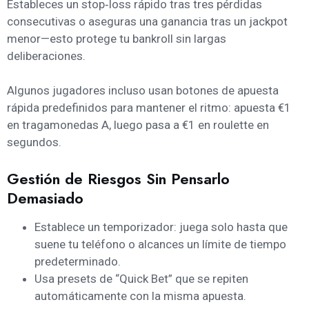
Estableces un stop‑loss rápido tras tres pérdidas
consecutivas o aseguras una ganancia tras un jackpot
menor—esto protege tu bankroll sin largas
deliberaciones.
Algunos jugadores incluso usan botones de apuesta
rápida predefinidos para mantener el ritmo: apuesta €1
en tragamonedas A, luego pasa a €1 en roulette en
segundos.
Gestión de Riesgos Sin Pensarlo
Demasiado
Establece un temporizador: juega solo hasta que
suene tu teléfono o alcances un límite de tiempo
predeterminado.
Usa presets de “Quick Bet” que se repiten
automáticamente con la misma apuesta.