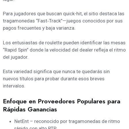
Para jugadores que buscan quick-hit, el sitio destaca las
tragamonedas “Fast‑Track”—juegos conocidos por sus
pagos frecuentes y baja varianza.
Los entusiastas de roulette pueden identificar las mesas
“Rapid Spin” donde la velocidad del dealer refleja el ritmo
del jugador.
Esta variedad significa que nunca te quedarás sin
nuevos títulos para probar durante esos breves
intervalos.
Enfoque en Proveedores Populares para
Rápidas Ganancias
NetEnt – reconocido por tragamonedas de ritmo
rápido con alto RTP.