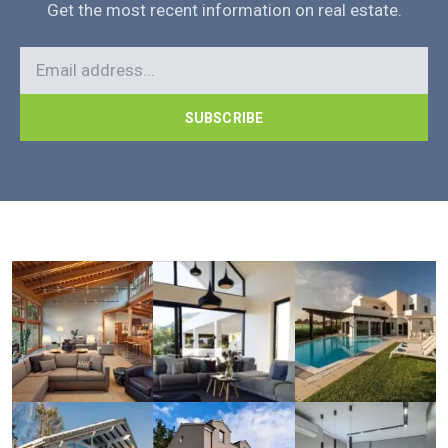
Get the most recent information on real estate.
SUBSCRIBE