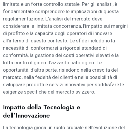
limitata e un forte controllo statale. Per gli analisti, è
fondamentale comprendere le implicazioni di questa
regolamentazione. L’analisi del mercato deve
considerare la limitata concorrenza, l’impatto sui margini
di profitto e la capacità degli operatori di innovare
all’interno di questo contesto. Le sfide includono la
necessità di conformarsi a rigorosi standard di
conformità, la gestione dei costi operativi elevati e la
lotta contro il gioco d’azzardo patologico. Le
opportunità, d’altra parte, risiedono nella crescita del
mercato, nella fedeltà dei clienti e nella possibilità di
sviluppare prodotti e servizi innovativi per soddisfare le
esigenze specifiche del mercato svizzero.
Impatto della Tecnologia e
dell’Innovazione
La tecnologia gioca un ruolo cruciale nell’evoluzione del