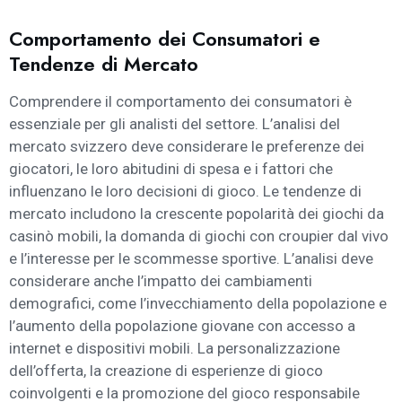
Comportamento dei Consumatori e
Tendenze di Mercato
Comprendere il comportamento dei consumatori è
essenziale per gli analisti del settore. L’analisi del
mercato svizzero deve considerare le preferenze dei
giocatori, le loro abitudini di spesa e i fattori che
influenzano le loro decisioni di gioco. Le tendenze di
mercato includono la crescente popolarità dei giochi da
casinò mobili, la domanda di giochi con croupier dal vivo
e l’interesse per le scommesse sportive. L’analisi deve
considerare anche l’impatto dei cambiamenti
demografici, come l’invecchiamento della popolazione e
l’aumento della popolazione giovane con accesso a
internet e dispositivi mobili. La personalizzazione
dell’offerta, la creazione di esperienze di gioco
coinvolgenti e la promozione del gioco responsabile