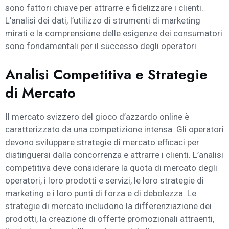
sono fattori chiave per attrarre e fidelizzare i clienti.
L’analisi dei dati, l’utilizzo di strumenti di marketing
mirati e la comprensione delle esigenze dei consumatori
sono fondamentali per il successo degli operatori.
Analisi Competitiva e Strategie
di Mercato
Il mercato svizzero del gioco d’azzardo online è
caratterizzato da una competizione intensa. Gli operatori
devono sviluppare strategie di mercato efficaci per
distinguersi dalla concorrenza e attrarre i clienti. L’analisi
competitiva deve considerare la quota di mercato degli
operatori, i loro prodotti e servizi, le loro strategie di
marketing e i loro punti di forza e di debolezza. Le
strategie di mercato includono la differenziazione dei
prodotti, la creazione di offerte promozionali attraenti,