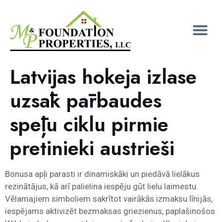
Latvijas hokeja izlase
uzsāk pārbaudes
spēļu ciklu pirmie
pretinieki austrieši
Bonusa apļi parasti ir dinamiskāki un piedāvā lielākus
rezinātājus, kā arī palielina iespēju gūt lielu laimestu.
Vēlamajiem simboliem sakrītot vairākās izmaksu līnijās,
iespējams aktivizēt bezmaksas griezienus, paplašinošos