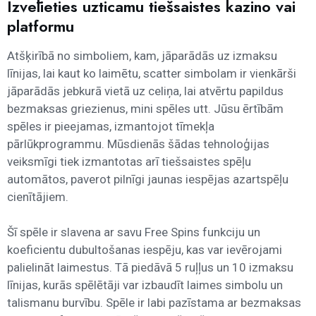
Izvēlieties uzticamu tiešsaistes kazino vai
platformu
Atšķirībā no simboliem, kam, jāparādās uz izmaksu
līnijas, lai kaut ko laimētu, scatter simbolam ir vienkārši
jāparādās jebkurā vietā uz celiņa, lai atvērtu papildus
bezmaksas griezienus, mini spēles utt. Jūsu ērtībām
spēles ir pieejamas, izmantojot tīmekļa
pārlūkprogrammu. Mūsdienās šādas tehnoloģijas
veiksmīgi tiek izmantotas arī tiešsaistes spēļu
automātos, paverot pilnīgi jaunas iespējas azartspēļu
cienītājiem.
Šī spēle ir slavena ar savu Free Spins funkciju un
koeficientu dubultošanas iespēju, kas var ievērojami
palielināt laimestus. Tā piedāvā 5 ruļļus un 10 izmaksu
līnijas, kurās spēlētāji var izbaudīt laimes simbolu un
talismanu burvību. Spēle ir labi pazīstama ar bezmaksas