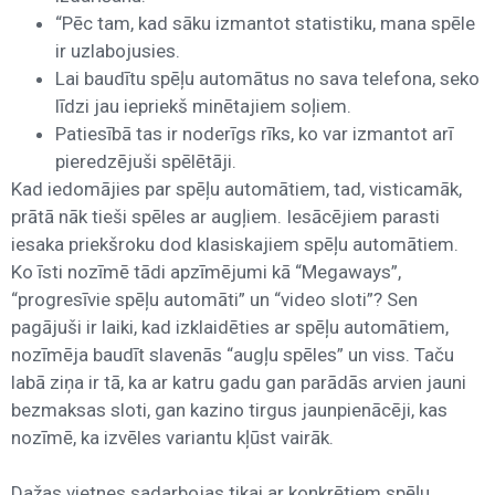
“Pēc tam, kad sāku izmantot statistiku, mana spēle
ir uzlabojusies.
Lai baudītu spēļu automātus no sava telefona, seko
līdzi jau iepriekš minētajiem soļiem.
Patiesībā tas ir noderīgs rīks, ko var izmantot arī
pieredzējuši spēlētāji.
Kad iedomājies par spēļu automātiem, tad, visticamāk,
prātā nāk tieši spēles ar augļiem. Iesācējiem parasti
iesaka priekšroku dod klasiskajiem spēļu automātiem.
Ko īsti nozīmē tādi apzīmējumi kā “Megaways”,
“progresīvie spēļu automāti” un “video sloti”? Sen
pagājuši ir laiki, kad izklaidēties ar spēļu automātiem,
nozīmēja baudīt slavenās “augļu spēles” un viss. Taču
labā ziņa ir tā, ka ar katru gadu gan parādās arvien jauni
bezmaksas sloti, gan kazino tirgus jaunpienācēji, kas
nozīmē, ka izvēles variantu kļūst vairāk.
Dažas vietnes sadarbojas tikai ar konkrētiem spēļu