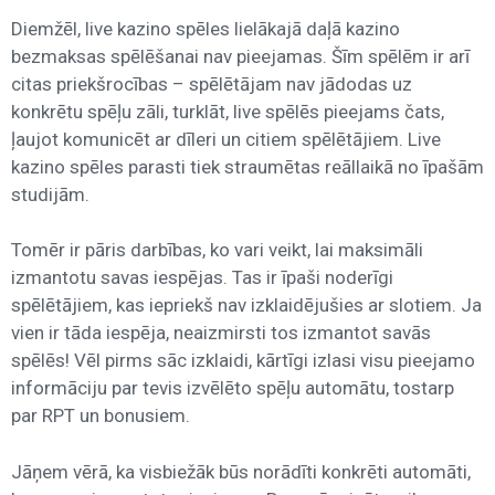
Diemžēl, live kazino spēles lielākajā daļā kazino
bezmaksas spēlēšanai nav pieejamas. Šīm spēlēm ir arī
citas priekšrocības – spēlētājam nav jādodas uz
konkrētu spēļu zāli, turklāt, live spēlēs pieejams čats,
ļaujot komunicēt ar dīleri un citiem spēlētājiem. Live
kazino spēles parasti tiek straumētas reāllaikā no īpašām
studijām.
Tomēr ir pāris darbības, ko vari veikt, lai maksimāli
izmantotu savas iespējas. Tas ir īpaši noderīgi
spēlētājiem, kas iepriekš nav izklaidējušies ar slotiem. Ja
vien ir tāda iespēja, neaizmirsti tos izmantot savās
spēlēs! Vēl pirms sāc izklaidi, kārtīgi izlasi visu pieejamo
informāciju par tevis izvēlēto spēļu automātu, tostarp
par RPT un bonusiem.
Jāņem vērā, ka visbiežāk būs norādīti konkrēti automāti,