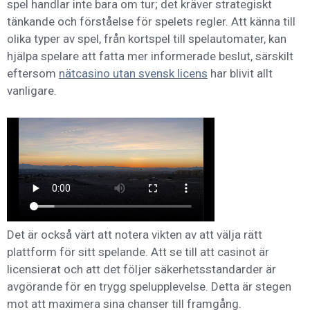
spel handlar inte bara om tur; det kräver strategiskt
tänkande och förståelse för spelets regler. Att känna till
olika typer av spel, från kortspel till spelautomater, kan
hjälpa spelare att fatta mer informerade beslut, särskilt
eftersom
nätcasino utan svensk licens
har blivit allt
vanligare.
Det är också värt att notera vikten av att välja rätt
plattform för sitt spelande. Att se till att casinot är
licensierat och att det följer säkerhetsstandarder är
avgörande för en trygg spelupplevelse. Detta är stegen
mot att maximera sina chanser till framgång.