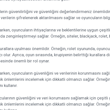
elerin güvenilirliğini ve güvenliğini değerlendirmeniz önemlidir.
, verilerin şifrelenerek aktarılmasını sağlar ve oyuncuların bil
narken, oyuncuların ihtiyaçlarına ve beklentilerine uygun çeşitli
da zenginleştirmeyi sağlar. Örneğin, siteler, blackjack, rolet,
kurallara uyulması önemlidir. Örneğin, rolet oyununda, oyuncu, 
olur. Ayrıca, oyun sırasında, krupiyenin belirttiği kurallara d
sinde önemli bir rol oynar.
ynarken, oyuncuların güvenliğini ve verilerinin korunmasını sağ
lik önlemlerini incelemek için dikkatli olmanızı sağlar. Örneğin
ı kullanır.
ucularının güvenliğini ve veri korumasını sağlamak için çeşitl
lik önlemlerini incelemek için dikkatli olmanızı sağlar. Örneğin