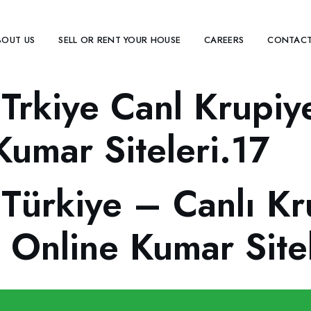
BOUT US
SELL OR RENT YOUR HOUSE
CAREERS
CONTACT
 Trkiye Canl Krupiy
umar Siteleri.17
 Türkiye – Canlı Kr
Online Kumar Sitel