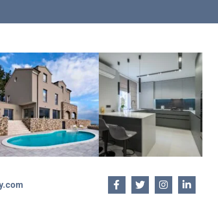
ty.com