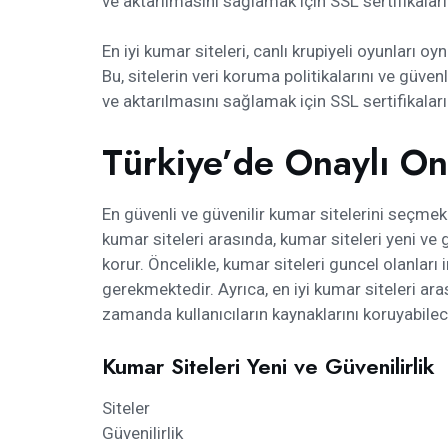
ve aktarılmasını sağlamak için SSL sertifikaların
En iyi kumar siteleri, canlı krupiyeli oyunları o
Bu, sitelerin veri koruma politikalarını ve güven
ve aktarılmasını sağlamak için SSL sertifikaların
Türkiye’de Onaylı On
En güvenli ve güvenilir kumar sitelerini seçmek 
kumar siteleri arasında, kumar siteleri yeni ve 
korur. Öncelikle, kumar siteleri guncel olanları 
gerekmektedir. Ayrıca, en iyi kumar siteleri aras
zamanda kullanıcıların kaynaklarını koruyabile
Kumar Siteleri Yeni ve Güvenilirlik
Siteler
Güvenilirlik