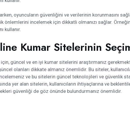
ı kullanır.
ynarken, oyuncuların güvenliğini ve verilerinin korunmasını sağ
lik önlemlerini incelemek için dikkatli olmanızı sağlar. Örneğin
ı kullanır.
line Kumar Sitelerinin Seçi
için, güncel ve en iyi kumar sitelerini araştırmanız gerekmekt
güncel olanları dikkate almanız önemlidir. Bu siteler, kullanıc
incelemeniz ve bu sitelerin güncel teknolojileri ve güvenlik st
ında yer alan sitelerin, kullanıcıların ihtiyaçlarına ve beklenti
cekleri güvenliği de göz önünde bulundurmanız önemlidir.