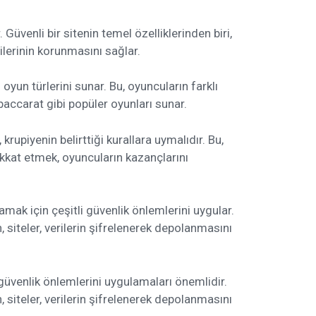
 Güvenli bir sitenin temel özelliklerinden biri,
gilerinin korunmasını sağlar.
 oyun türlerini sunar. Bu, oyuncuların farklı
 baccarat gibi popüler oyunları sunar.
krupiyenin belirttiği kurallara uymalıdır. Bu,
ikkat etmek, oyuncuların kazançlarını
lamak için çeşitli güvenlik önlemlerini uygular.
, siteler, verilerin şifrelenerek depolanmasını
i güvenlik önlemlerini uygulamaları önemlidir.
, siteler, verilerin şifrelenerek depolanmasını