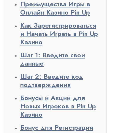
Преимущества Игры в
Онлайн Казино Pin Up
Как Зарегистрироваться
и Начать Играть в Pin Up
Казино
Шаг 1: Введите свои
данные
Шаг 2: Введите код
подтверждения
Бонусы и Акции для
Новых Игроков в Pin Up
Казино
Бонус для Регистрации