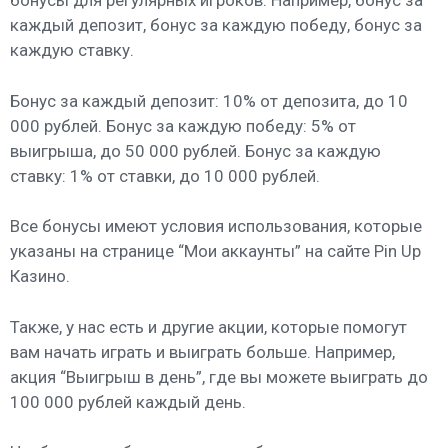
бонусы для регулярных игроков. Например, бонус за
каждый депозит, бонус за каждую победу, бонус за
каждую ставку.
Бонус за каждый депозит: 10% от депозита, до 10
000 рублей. Бонус за каждую победу: 5% от
выигрыша, до 50 000 рублей. Бонус за каждую
ставку: 1% от ставки, до 10 000 рублей.
Все бонусы имеют условия использования, которые
указаны на странице “Мои аккаунты” на сайте Pin Up
Казино.
Также, у нас есть и другие акции, которые помогут
вам начать играть и выиграть больше. Например,
акция “Выигрыш в день”, где вы можете выиграть до
100 000 рублей каждый день.