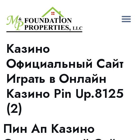
Казино
Официальный Сайт
Играть в Онлайн
Казино Pin Up.8125
(2)
Пин Ап Казино