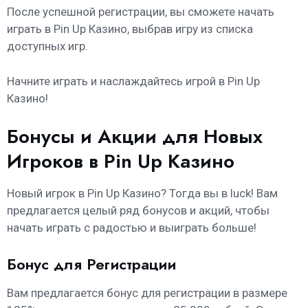
После успешной регистрации, вы сможете начать
играть в Pin Up Казино, выбрав игру из списка
доступных игр.
Начните играть и наслаждайтесь игрой в Pin Up
Казино!
Бонусы и Акции для Новых
Игроков в Pin Up Казино
Новый игрок в Pin Up Казино? Тогда вы в luck! Вам
предлагается целый ряд бонусов и акций, чтобы
начать играть с радостью и выиграть больше!
Бонус для Регистрации
Вам предлагается бонус для регистрации в размере