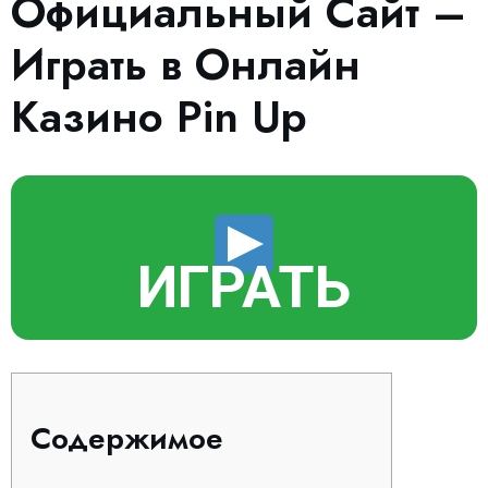
Официальный Сайт –
Играть в Онлайн
Казино Pin Up
ИГРАТЬ
Содержимое