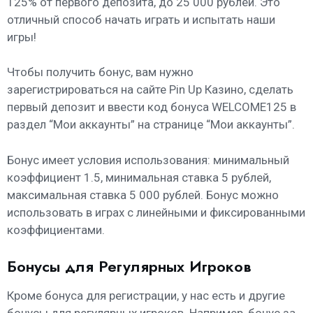
125% от первого депозита, до 25 000 рублей. Это
отличный способ начать играть и испытать наши
игры!
Чтобы получить бонус, вам нужно
зарегистрироваться на сайте Pin Up Казино, сделать
первый депозит и ввести код бонуса WELCOME125 в
раздел “Мои аккаунты” на странице “Мои аккаунты”.
Бонус имеет условия использования: минимальный
коэффициент 1.5, минимальная ставка 5 рублей,
максимальная ставка 5 000 рублей. Бонус можно
использовать в играх с линейными и фиксированными
коэффициентами.
Бонусы для Регулярных Игроков
Кроме бонуса для регистрации, у нас есть и другие