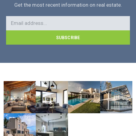
Get the most recent information on real estate.
SUBSCRIBE