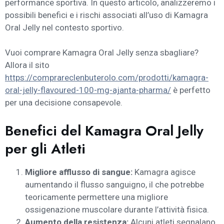
performance sportiva. In questo articolo, analizzeremo i
possibili benefici e i rischi associati all’uso di Kamagra
Oral Jelly nel contesto sportivo.
Vuoi comprare Kamagra Oral Jelly senza sbagliare?
Allora il sito
https://comprareclenbuterolo.com/prodotti/kamagra-
oral-jelly-flavoured-100-mg-ajanta-pharma/
è perfetto
per una decisione consapevole.
Benefici del Kamagra Oral Jelly
per gli Atleti
Migliore afflusso di sangue:
Kamagra agisce
aumentando il flusso sanguigno, il che potrebbe
teoricamente permettere una migliore
ossigenazione muscolare durante l’attività fisica.
Aumento della resistenza:
Alcuni atleti segnalano