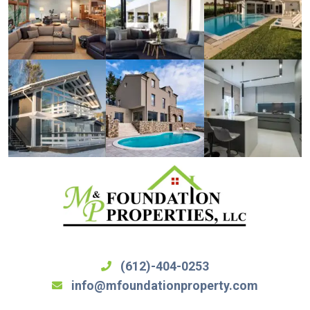
(612)-404-0253
info@mfoundationproperty.com