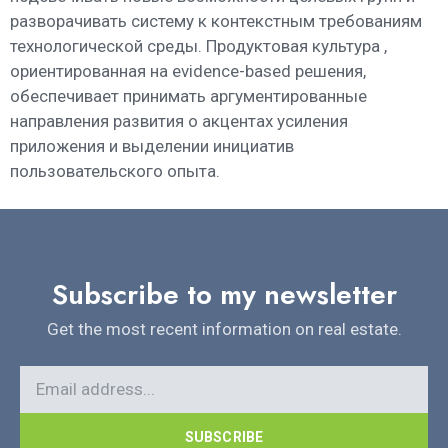
разворачивать систему к контекстным требованиям
технологической среды. Продуктовая культура ,
ориентированная на evidence-based решения,
обеспечивает принимать аргументированные
направления развития о акцентах усиления
приложения и выделении инициатив
пользовательского опыта.
Subscribe to my newsletter
Get the most recent information on real estate.
SUBSCRIBE