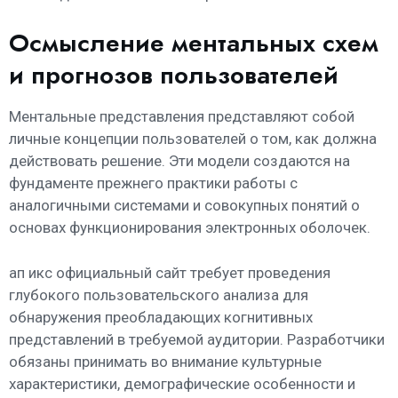
Осмысление ментальных схем
и прогнозов пользователей
Ментальные представления представляют собой
личные концепции пользователей о том, как должна
действовать решение. Эти модели создаются на
фундаменте прежнего практики работы с
аналогичными системами и совокупных понятий о
основах функционирования электронных оболочек.
ап икс официальный сайт требует проведения
глубокого пользовательского анализа для
обнаружения преобладающих когнитивных
представлений в требуемой аудитории. Разработчики
обязаны принимать во внимание культурные
характеристики, демографические особенности и