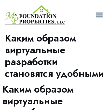
Каким образом
виртуальные
разработки
становятся удобными
Каким образом
виртуальные