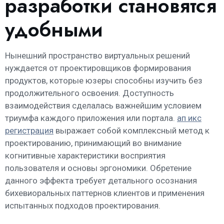
разработки становятся
удобными
Нынешний пространство виртуальных решений
нуждается от проектировщиков формирования
продуктов, которые юзеры способны изучить без
продолжительного освоения. Доступность
взаимодействия сделалась важнейшим условием
триумфа каждого приложения или портала.
ап икс
регистрация
выражает собой комплексный метод к
проектированию, принимающий во внимание
когнитивные характеристики восприятия
пользователя и основы эргономики. Обретение
данного эффекта требует детального осознания
бихевиоральных паттернов клиентов и применения
испытанных подходов проектирования.