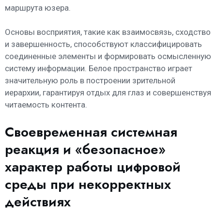
маршрута юзера.
Основы восприятия, такие как взаимосвязь, сходство
и завершенность, способствуют классифицировать
соединенные элементы и формировать осмысленную
систему информации. Белое пространство играет
значительную роль в построении зрительной
иерархии, гарантируя отдых для глаз и совершенствуя
читаемость контента.
Своевременная системная
реакция и «безопасное»
характер работы цифровой
среды при некорректных
действиях