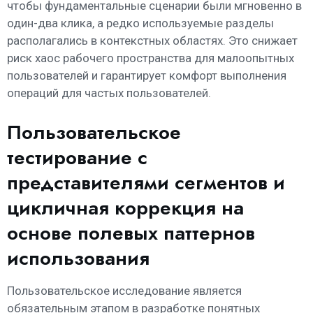
чтобы фундаментальные сценарии были мгновенно в
один-два клика, а редко используемые разделы
располагались в контекстных областях. Это снижает
риск хаос рабочего пространства для малоопытных
пользователей и гарантирует комфорт выполнения
операций для частых пользователей.
Пользовательское
тестирование с
представителями сегментов и
цикличная коррекция на
основе полевых паттернов
использования
Пользовательское исследование является
обязательным этапом в разработке понятных