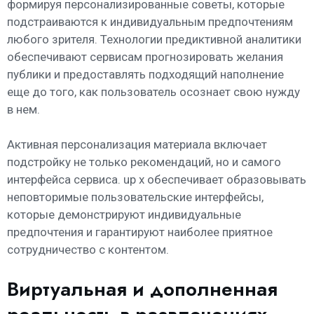
формируя персонализированные советы, которые
подстраиваются к индивидуальным предпочтениям
любого зрителя. Технологии предиктивной аналитики
обеспечивают сервисам прогнозировать желания
публики и предоставлять подходящий наполнение
еще до того, как пользователь осознает свою нужду
в нем.
Активная персонализация материала включает
подстройку не только рекомендаций, но и самого
интерфейса сервиса. up x обеспечивает образовывать
неповторимые пользовательские интерфейсы,
которые демонстрируют индивидуальные
предпочтения и гарантируют наиболее приятное
сотрудничество с контентом.
Виртуальная и дополненная