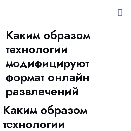
Sell or Rent Your House
Каким образом
технологии
модифицируют
формат онлайн
развлечений
Каким образом
технологии