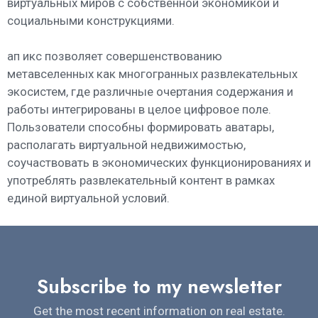
виртуальных миров с собственной экономикой и
социальными конструкциями.
ап икс позволяет совершенствованию
метавселенных как многогранных развлекательных
экосистем, где различные очертания содержания и
работы интегрированы в целое цифровое поле.
Пользователи способны формировать аватары,
располагать виртуальной недвижимостью,
соучаствовать в экономических функционированиях и
употреблять развлекательный контент в рамках
единой виртуальной условий.
Subscribe to my newsletter
Get the most recent information on real estate.