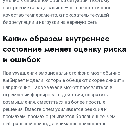
умение к спокойной оценке ситуации. Поэтому
настроение вавада казино — это не постоянное
качество темперамента, а показатель текущей
биорегуляции и нагрузки на нервную сеть.
Каким образом внутреннее
состояние меняет оценку риска
и ошибок
При ухудшении эмоционального фона мозг обычно
выбирает модели, которые обещают скорее снизить
напряжение. Такое vavada может проявляться в
стремлении форсировать действия, сократить
размышления, сместиться на более простые
решения. Вместе с тем усиливается реакция к
промахам: промах оценивается болезненнее, чем
нейтральный эпизод, а внимание прилипает к