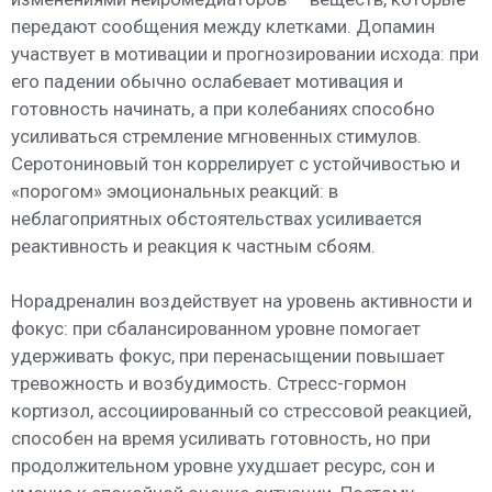
передают сообщения между клетками. Допамин
участвует в мотивации и прогнозировании исхода: при
его падении обычно ослабевает мотивация и
готовность начинать, а при колебаниях способно
усиливаться стремление мгновенных стимулов.
Серотониновый тон коррелирует с устойчивостью и
«порогом» эмоциональных реакций: в
неблагоприятных обстоятельствах усиливается
реактивность и реакция к частным сбоям.
Норадреналин воздействует на уровень активности и
фокус: при сбалансированном уровне помогает
удерживать фокус, при перенасыщении повышает
тревожность и возбудимость. Стресс-гормон
кортизол, ассоциированный со стрессовой реакцией,
способен на время усиливать готовность, но при
продолжительном уровне ухудшает ресурс, сон и