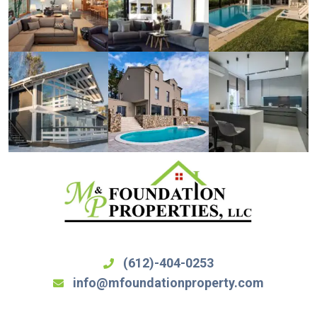
(612)-404-0253
info@mfoundationproperty.com