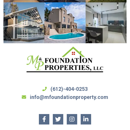
(612)-404-0253
info@mfoundationproperty.com