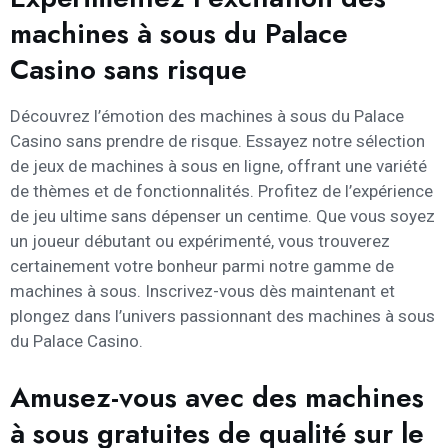
machines à sous du Palace
Casino sans risque
Découvrez l’émotion des machines à sous du Palace
Casino sans prendre de risque. Essayez notre sélection
de jeux de machines à sous en ligne, offrant une variété
de thèmes et de fonctionnalités. Profitez de l’expérience
de jeu ultime sans dépenser un centime. Que vous soyez
un joueur débutant ou expérimenté, vous trouverez
certainement votre bonheur parmi notre gamme de
machines à sous. Inscrivez-vous dès maintenant et
plongez dans l’univers passionnant des machines à sous
du Palace Casino.
Amusez-vous avec des machines
à sous gratuites de qualité sur le