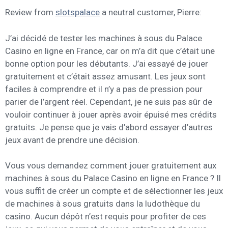
Review from
slotspalace
a neutral customer, Pierre:
J’ai décidé de tester les machines à sous du Palace
Casino en ligne en France, car on m’a dit que c’était une
bonne option pour les débutants. J’ai essayé de jouer
gratuitement et c’était assez amusant. Les jeux sont
faciles à comprendre et il n’y a pas de pression pour
parier de l’argent réel. Cependant, je ne suis pas sûr de
vouloir continuer à jouer après avoir épuisé mes crédits
gratuits. Je pense que je vais d’abord essayer d’autres
jeux avant de prendre une décision.
Vous vous demandez comment jouer gratuitement aux
machines à sous du Palace Casino en ligne en France ? Il
vous suffit de créer un compte et de sélectionner les jeux
de machines à sous gratuits dans la ludothèque du
casino. Aucun dépôt n’est requis pour profiter de ces