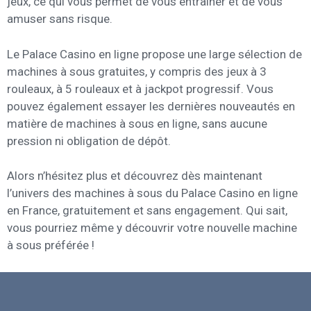
jeux, ce qui vous permet de vous entraîner et de vous
amuser sans risque.
Le Palace Casino en ligne propose une large sélection de
machines à sous gratuites, y compris des jeux à 3
rouleaux, à 5 rouleaux et à jackpot progressif. Vous
pouvez également essayer les dernières nouveautés en
matière de machines à sous en ligne, sans aucune
pression ni obligation de dépôt.
Alors n’hésitez plus et découvrez dès maintenant
l’univers des machines à sous du Palace Casino en ligne
en France, gratuitement et sans engagement. Qui sait,
vous pourriez même y découvrir votre nouvelle machine
à sous préférée !