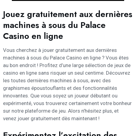
Jouez gratuitement aux dernières
machines à sous du Palace
Casino en ligne
Vous cherchez à jouer gratuitement aux dernières
machines à sous du Palace Casino en ligne ? Vous êtes
au bon endroit ! Profitez d’une large sélection de jeux de
casino en ligne sans risquer un seul centime. Découvrez
les toutes dernières machines à sous, avec des
graphismes époustouflants et des fonctionnalités
innovantes. Que vous soyez un joueur débutant ou
expérimenté, vous trouverez certainement votre bonheur
sur notre plateforme de jeu. Alors n’hésitez plus, et
venez jouer gratuitement dès maintenant !
Expérimentez l’excitation des