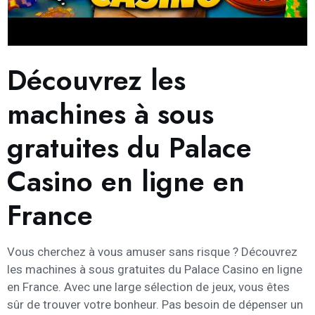
Découvrez les
machines à sous
gratuites du Palace
Casino en ligne en
France
Vous cherchez à vous amuser sans risque ? Découvrez
les machines à sous gratuites du Palace Casino en ligne
en France. Avec une large sélection de jeux, vous êtes
sûr de trouver votre bonheur. Pas besoin de dépenser un