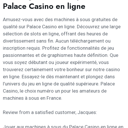
Palace Casino en ligne
Amusez-vous avec des machines à sous gratuites de
qualité sur Palace Casino en ligne. Découvrez une large
sélection de slots en ligne, offrant des heures de
divertissement sans fin. Aucun téléchargement ou
inscription requis. Profitez de fonctionnalités de jeu
passionnantes et de graphismes haute définition. Que
vous soyez débutant ou joueur expérimenté, vous
trouverez certainement votre bonheur sur notre casino
en ligne. Essayez-le dès maintenant et plongez dans
l’univers du jeu en ligne de qualité supérieure. Palace
Casino, le choix numéro un pour les amateurs de
machines à sous en France.
Review from a satisfied customer, Jacques:
Jouer aux machines à sous du Palace Casino en ligne en