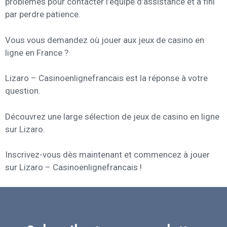
problèmes pour contacter l’équipe d’assistance et a fini
par perdre patience.
Vous vous demandez où jouer aux jeux de casino en
ligne en France ?
Lizaro – Casinoenlignefrancais est la réponse à votre
question.
Découvrez une large sélection de jeux de casino en ligne
sur Lizaro.
Inscrivez-vous dès maintenant et commencez à jouer
sur Lizaro – Casinoenlignefrancais !