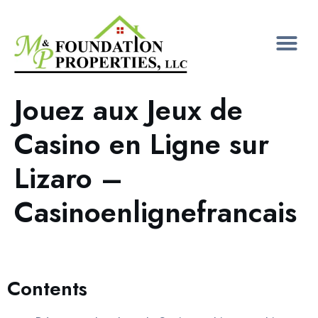
Jouez aux Jeux de
Casino en Ligne sur
Lizaro –
Casinoenlignefrancais
Contents