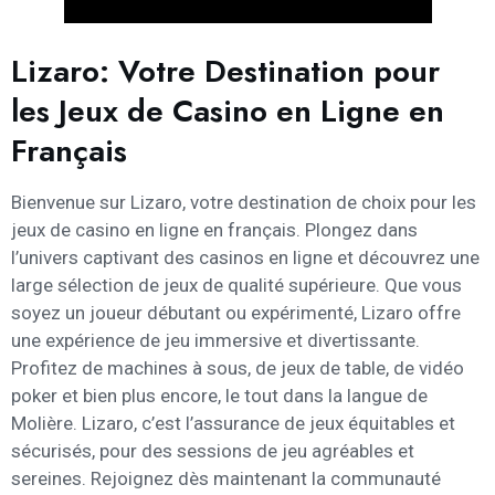
Lizaro: Votre Destination pour
les Jeux de Casino en Ligne en
Français
Bienvenue sur Lizaro, votre destination de choix pour les
jeux de casino en ligne en français. Plongez dans
l’univers captivant des casinos en ligne et découvrez une
large sélection de jeux de qualité supérieure. Que vous
soyez un joueur débutant ou expérimenté, Lizaro offre
une expérience de jeu immersive et divertissante.
Profitez de machines à sous, de jeux de table, de vidéo
poker et bien plus encore, le tout dans la langue de
Molière. Lizaro, c’est l’assurance de jeux équitables et
sécurisés, pour des sessions de jeu agréables et
sereines. Rejoignez dès maintenant la communauté