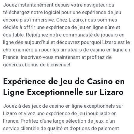
Jouez instantanément depuis votre navigateur ou
téléchargez notre logiciel pour une expérience de jeu
encore plus immersive. Chez Lizaro, nous sommes
dédiés à offrir une expérience de jeu en ligne sûre et
équitable. Rejoignez notre communauté de joueurs en
ligne dès aujourd’hui et découvrez pourquoi Lizaro est le
choix numéro un pour les amateurs de casino en ligne en
France. Inscrivez-vous maintenant et profitez de
généreux bonus de bienvenue!
Expérience de Jeu de Casino en
Ligne Exceptionnelle sur Lizaro
Jouez à des jeux de casino en ligne exceptionnels sur
Lizaro et vivez une expérience de jeu inoubliable en
France. Profitez d’une large sélection de jeux, d’un
service clientèle de qualité et d’options de paiement