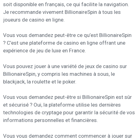
soit disponible en français, ce qui facilite la navigation.
Je recommande vivement BillionaireSpin à tous les
joueurs de casino en ligne.
Vous vous demandez peut-être ce qu’est BillionaireSpin
? C’est une plateforme de casino en ligne offrant une
expérience de jeu de luxe en France.
Vous pouvez jouer à une variété de jeux de casino sur
BillionaireSpin, y compris les machines à sous, le
blackjack, la roulette et le poker.
Vous vous demandez peut-être si BillionaireSpin est sûr
et sécurisé ? Oui, la plateforme utilise les dernières
technologies de cryptage pour garantir la sécurité de vos
informations personnelles et financières.
Vous vous demandez comment commencer à jouer sur