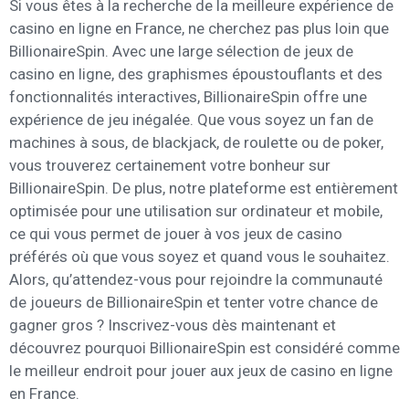
Si vous êtes à la recherche de la meilleure expérience de
casino en ligne en France, ne cherchez pas plus loin que
BillionaireSpin. Avec une large sélection de jeux de
casino en ligne, des graphismes époustouflants et des
fonctionnalités interactives, BillionaireSpin offre une
expérience de jeu inégalée. Que vous soyez un fan de
machines à sous, de blackjack, de roulette ou de poker,
vous trouverez certainement votre bonheur sur
BillionaireSpin. De plus, notre plateforme est entièrement
optimisée pour une utilisation sur ordinateur et mobile,
ce qui vous permet de jouer à vos jeux de casino
préférés où que vous soyez et quand vous le souhaitez.
Alors, qu’attendez-vous pour rejoindre la communauté
de joueurs de BillionaireSpin et tenter votre chance de
gagner gros ? Inscrivez-vous dès maintenant et
découvrez pourquoi BillionaireSpin est considéré comme
le meilleur endroit pour jouer aux jeux de casino en ligne
en France.