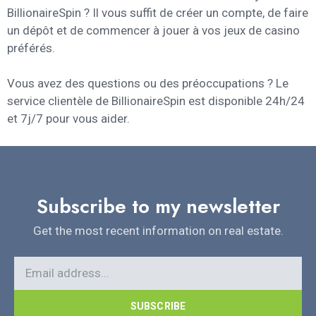
BillionaireSpin ? Il vous suffit de créer un compte, de faire
un dépôt et de commencer à jouer à vos jeux de casino
préférés.
Vous avez des questions ou des préoccupations ? Le
service clientèle de BillionaireSpin est disponible 24h/24
et 7j/7 pour vous aider.
Subscribe to my newsletter
Get the most recent information on real estate.
SUBSCRIBE