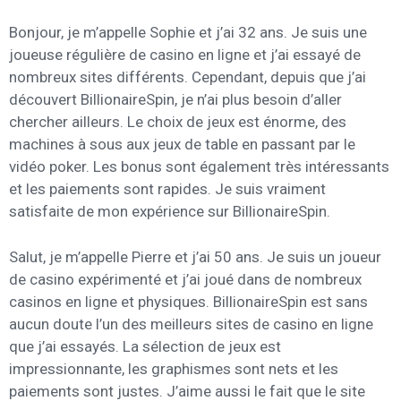
Bonjour, je m’appelle Sophie et j’ai 32 ans. Je suis une
joueuse régulière de casino en ligne et j’ai essayé de
nombreux sites différents. Cependant, depuis que j’ai
découvert BillionaireSpin, je n’ai plus besoin d’aller
chercher ailleurs. Le choix de jeux est énorme, des
machines à sous aux jeux de table en passant par le
vidéo poker. Les bonus sont également très intéressants
et les paiements sont rapides. Je suis vraiment
satisfaite de mon expérience sur BillionaireSpin.
Salut, je m’appelle Pierre et j’ai 50 ans. Je suis un joueur
de casino expérimenté et j’ai joué dans de nombreux
casinos en ligne et physiques. BillionaireSpin est sans
aucun doute l’un des meilleurs sites de casino en ligne
que j’ai essayés. La sélection de jeux est
impressionnante, les graphismes sont nets et les
paiements sont justes. J’aime aussi le fait que le site