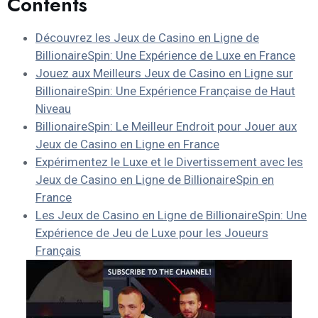
Contents
Découvrez les Jeux de Casino en Ligne de
BillionaireSpin: Une Expérience de Luxe en France
Jouez aux Meilleurs Jeux de Casino en Ligne sur
BillionaireSpin: Une Expérience Française de Haut
Niveau
BillionaireSpin: Le Meilleur Endroit pour Jouer aux
Jeux de Casino en Ligne en France
Expérimentez le Luxe et le Divertissement avec les
Jeux de Casino en Ligne de BillionaireSpin en
France
Les Jeux de Casino en Ligne de BillionaireSpin: Une
Expérience de Jeu de Luxe pour les Joueurs
Français