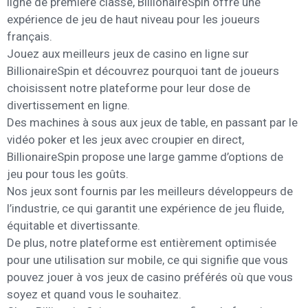
ligne de première classe, BillionaireSpin offre une
expérience de jeu de haut niveau pour les joueurs
français.
Jouez aux meilleurs jeux de casino en ligne sur
BillionaireSpin et découvrez pourquoi tant de joueurs
choisissent notre plateforme pour leur dose de
divertissement en ligne.
Des machines à sous aux jeux de table, en passant par le
vidéo poker et les jeux avec croupier en direct,
BillionaireSpin propose une large gamme d’options de
jeu pour tous les goûts.
Nos jeux sont fournis par les meilleurs développeurs de
l’industrie, ce qui garantit une expérience de jeu fluide,
équitable et divertissante.
De plus, notre plateforme est entièrement optimisée
pour une utilisation sur mobile, ce qui signifie que vous
pouvez jouer à vos jeux de casino préférés où que vous
soyez et quand vous le souhaitez.