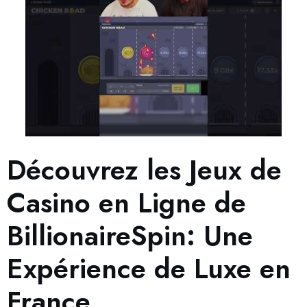
Découvrez les Jeux de
Casino en Ligne de
BillionaireSpin: Une
Expérience de Luxe en
France