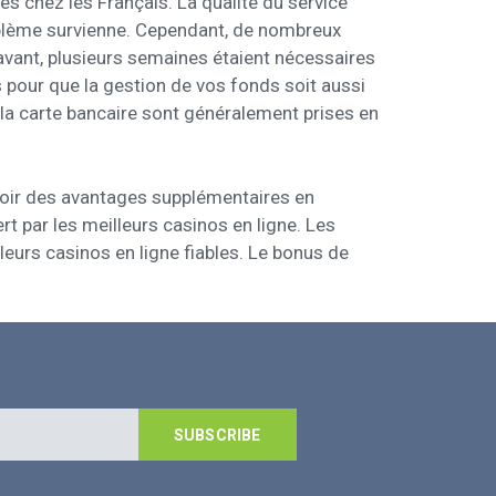
es chez les Français. La qualité du service
problème survienne. Cependant, de nombreux
vant, plusieurs semaines étaient nécessaires
es pour que la gestion de vos fonds soit aussi
e la carte bancaire sont généralement prises en
evoir des avantages supplémentaires en
t par les meilleurs casinos en ligne. Les
eurs casinos en ligne fiables. Le bonus de
SUBSCRIBE