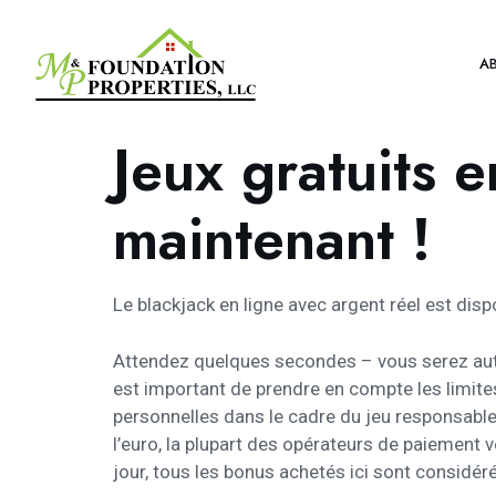
A
Jeux gratuits 
maintenant !
Le blackjack en ligne avec argent réel est dis
Attendez quelques secondes – vous serez autom
est important de prendre en compte les limites
personnelles dans le cadre du jeu responsable 
l’euro, la plupart des opérateurs de paiement
jour, tous les bonus achetés ici sont consid