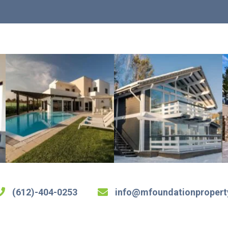
(612)-404-0253
info@mfoundationproper