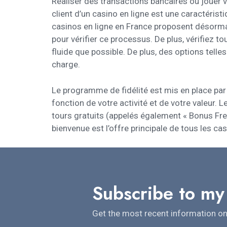
Réaliser des transactions bancaires ou jouer v
client d’un casino en ligne est une caractéris
casinos en ligne en France proposent désorma
pour vérifier ce processus. De plus, vérifiez t
fluide que possible. De plus, des options telle
charge.
Le programme de fidélité est mis en place par
fonction de votre activité et de votre valeur.
tours gratuits (appelés également « Bonus Fre
bienvenue est l’offre principale de tous les ca
Subscribe to my
Get the most recent information on 