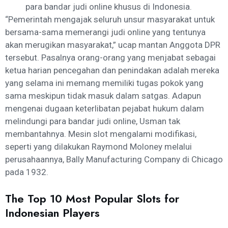
para bandar judi online khusus di Indonesia.
“Pemerintah mengajak seluruh unsur masyarakat untuk
bersama-sama memerangi judi online yang tentunya
akan merugikan masyarakat,” ucap mantan Anggota DPR
tersebut. Pasalnya orang-orang yang menjabat sebagai
ketua harian pencegahan dan penindakan adalah mereka
yang selama ini memang memiliki tugas pokok yang
sama meskipun tidak masuk dalam satgas. Adapun
mengenai dugaan keterlibatan pejabat hukum dalam
melindungi para bandar judi online, Usman tak
membantahnya. Mesin slot mengalami modifikasi,
seperti yang dilakukan Raymond Moloney melalui
perusahaannya, Bally Manufacturing Company di Chicago
pada 1932.
The Top 10 Most Popular Slots for
Indonesian Players