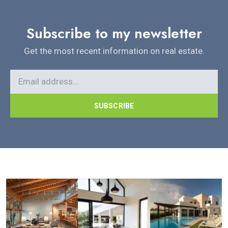
Subscribe to my newsletter
Get the most recent information on real estate.
SUBSCRIBE