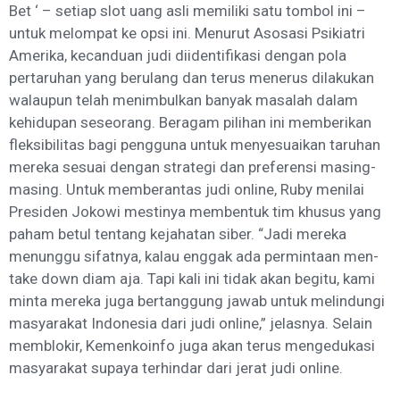
Bet ‘ – setiap slot uang asli memiliki satu tombol ini –
untuk melompat ke opsi ini. Menurut Asosasi Psikiatri
Amerika, kecanduan judi diidentifikasi dengan pola
pertaruhan yang berulang dan terus menerus dilakukan
walaupun telah menimbulkan banyak masalah dalam
kehidupan seseorang. Beragam pilihan ini memberikan
fleksibilitas bagi pengguna untuk menyesuaikan taruhan
mereka sesuai dengan strategi dan preferensi masing-
masing. Untuk memberantas judi online, Ruby menilai
Presiden Jokowi mestinya membentuk tim khusus yang
paham betul tentang kejahatan siber. “Jadi mereka
menunggu sifatnya, kalau enggak ada permintaan men-
take down diam aja. Tapi kali ini tidak akan begitu, kami
minta mereka juga bertanggung jawab untuk melindungi
masyarakat Indonesia dari judi online,” jelasnya. Selain
memblokir, Kemenkoinfo juga akan terus mengedukasi
masyarakat supaya terhindar dari jerat judi online.