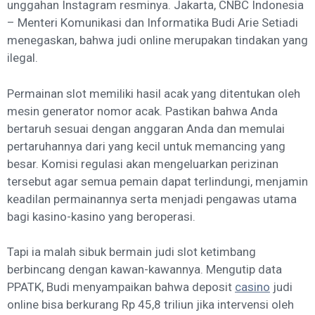
unggahan Instagram resminya. Jakarta, CNBC Indonesia
– Menteri Komunikasi dan Informatika Budi Arie Setiadi
menegaskan, bahwa judi online merupakan tindakan yang
ilegal.
Permainan slot memiliki hasil acak yang ditentukan oleh
mesin generator nomor acak. Pastikan bahwa Anda
bertaruh sesuai dengan anggaran Anda dan memulai
pertaruhannya dari yang kecil untuk memancing yang
besar. Komisi regulasi akan mengeluarkan perizinan
tersebut agar semua pemain dapat terlindungi, menjamin
keadilan permainannya serta menjadi pengawas utama
bagi kasino-kasino yang beroperasi.
Tapi ia malah sibuk bermain judi slot ketimbang
berbincang dengan kawan-kawannya. Mengutip data
PPATK, Budi menyampaikan bahwa deposit
casino
judi
online bisa berkurang Rp 45,8 triliun jika intervensi oleh