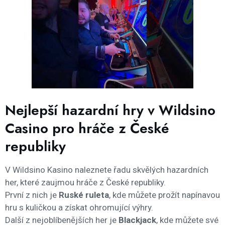
Nejlepší hazardní hry v Wildsino
Casino pro hráče z České
republiky
V Wildsino Kasino naleznete řadu skvělých hazardních
her, které zaujmou hráče z České republiky.
První z nich je
Ruské ruleta
, kde můžete prožít napínavou
hru s kuličkou a získat ohromující výhry.
Další z nejoblíbenějších her je
Blackjack
, kde můžete své