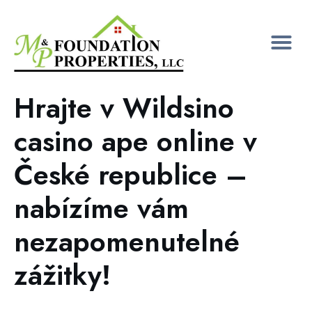
Hrajte v Wildsino
casino ape online v
České republice –
nabízíme vám
nezapomenutelné
zážitky!