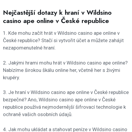
Nejčastější dotazy k hraní v Wildsino
casino ape online v České republice
1. Kde mohu začít hrát v Wildsino casino ape online v
České republice? Stačí si vytvořit účet a můžete zahájit
nezapomenutelné hraní.
2. Jakými hrami mohu hrát v Wildsino casino ape online?
Nabízíme širokou škálu online her, včetně her s živými
krupéry.
3. Je hraní v Wildsino casino ape online v České republice
bezpečné? Ano, Wildsino casino ape online v České
republice používá nejmodernější šifrovací technologie k
ochraně vašich osobních údajů.
4. Jak mohu ukládat a stahovat peníze v Wildsino casino