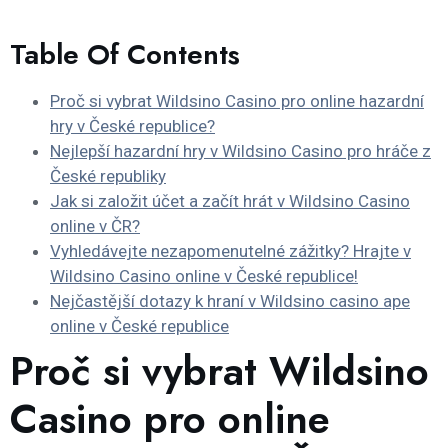
Table Of Contents
Proč si vybrat Wildsino Casino pro online hazardní
hry v České republice?
Nejlepší hazardní hry v Wildsino Casino pro hráče z
České republiky
Jak si založit účet a začít hrát v Wildsino Casino
online v ČR?
Vyhledávejte nezapomenutelné zážitky? Hrajte v
Wildsino Casino online v České republice!
Nejčastější dotazy k hraní v Wildsino casino ape
online v České republice
Proč si vybrat Wildsino
Casino pro online