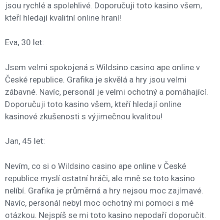
jsou rychlé a spolehlivé. Doporučuji toto kasino všem,
kteří hledají kvalitní online hraní!
Eva, 30 let:
Jsem velmi spokojená s Wildsino casino ape online v
České republice. Grafika je skvělá a hry jsou velmi
zábavné. Navíc, personál je velmi ochotný a pomáhající.
Doporučuji toto kasino všem, kteří hledají online
kasinové zkušenosti s výjimečnou kvalitou!
Jan, 45 let:
Nevím, co si o Wildsino casino ape online v České
republice myslí ostatní hráči, ale mně se toto kasino
nelíbí. Grafika je průměrná a hry nejsou moc zajímavé.
Navíc, personál nebyl moc ochotný mi pomoci s mé
otázkou. Nejspíš se mi toto kasino nepodaří doporučit.