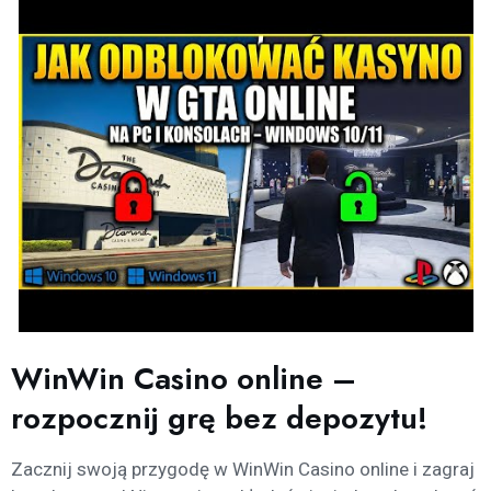
WinWin Casino online –
rozpocznij grę bez depozytu!
Zacznij swoją przygodę w WinWin Casino online i zagraj