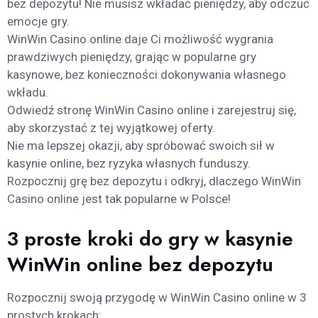
bez depozytu! Nie musisz wkładać pieniędzy, aby odczuć
emocje gry.
WinWin Casino online daje Ci możliwość wygrania
prawdziwych pieniędzy, grając w popularne gry
kasynowe, bez konieczności dokonywania własnego
wkładu.
Odwiedź stronę WinWin Casino online i zarejestruj się,
aby skorzystać z tej wyjątkowej oferty.
Nie ma lepszej okazji, aby spróbować swoich sił w
kasynie online, bez ryzyka własnych funduszy.
Rozpocznij grę bez depozytu i odkryj, dlaczego WinWin
Casino online jest tak popularne w Polsce!
3 proste kroki do gry w kasynie
WinWin online bez depozytu
Rozpocznij swoją przygodę w WinWin Casino online w 3
prostych krokach: