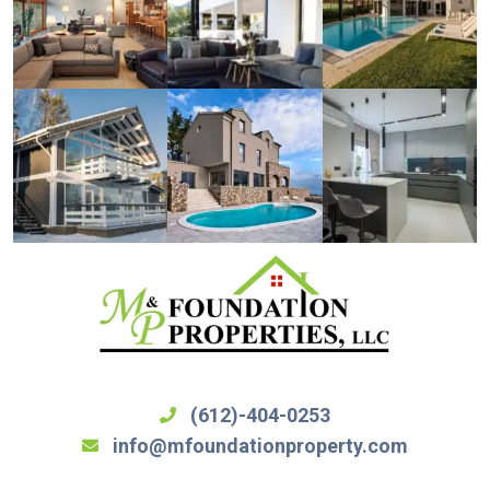
(612)-404-0253
info@mfoundationproperty.com