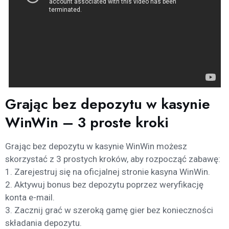
Grając bez depozytu w kasynie
WinWin – 3 proste kroki
Grając bez depozytu w kasynie WinWin możesz
skorzystać z 3 prostych kroków, aby rozpocząć zabawę:
1. Zarejestruj się na oficjalnej stronie kasyna WinWin.
2. Aktywuj bonus bez depozytu poprzez weryfikację
konta e-mail.
3. Zacznij grać w szeroką gamę gier bez konieczności
składania depozytu.