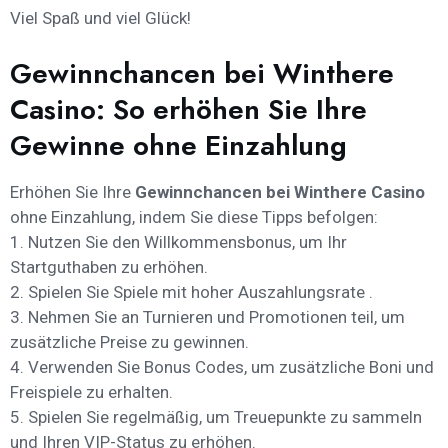
Viel Spaß und viel Glück!
Gewinnchancen bei Winthere
Casino: So erhöhen Sie Ihre
Gewinne ohne Einzahlung
Erhöhen Sie Ihre
Gewinnchancen bei Winthere Casino
ohne Einzahlung, indem Sie diese Tipps befolgen:
1. Nutzen Sie den Willkommensbonus, um Ihr
Startguthaben zu erhöhen.
2. Spielen Sie Spiele mit hoher Auszahlungsrate .
3. Nehmen Sie an Turnieren und Promotionen teil, um
zusätzliche Preise zu gewinnen.
4. Verwenden Sie Bonus Codes, um zusätzliche Boni und
Freispiele zu erhalten.
5. Spielen Sie regelmäßig, um Treuepunkte zu sammeln
und Ihren VIP-Status zu erhöhen.