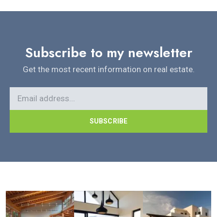
Subscribe to my newsletter
Get the most recent information on real estate.
SUBSCRIBE