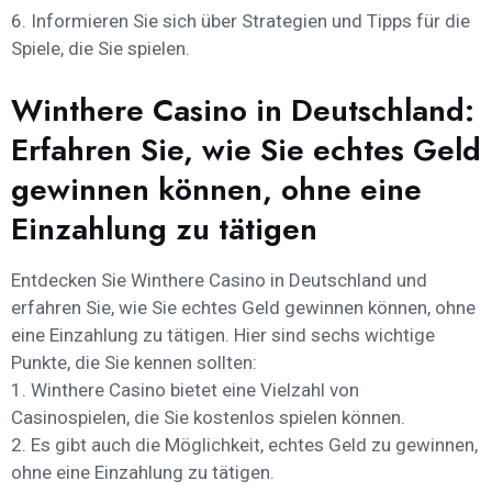
6. Informieren Sie sich über Strategien und Tipps für die
Spiele, die Sie spielen.
Winthere Casino in Deutschland:
Erfahren Sie, wie Sie echtes Geld
gewinnen können, ohne eine
Einzahlung zu tätigen
Entdecken Sie Winthere Casino in Deutschland und
erfahren Sie, wie Sie echtes Geld gewinnen können, ohne
eine Einzahlung zu tätigen. Hier sind sechs wichtige
Punkte, die Sie kennen sollten:
1. Winthere Casino bietet eine Vielzahl von
Casinospielen, die Sie kostenlos spielen können.
2. Es gibt auch die Möglichkeit, echtes Geld zu gewinnen,
ohne eine Einzahlung zu tätigen.