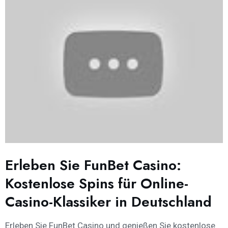
Erleben Sie FunBet Casino:
Kostenlose Spins für Online-
Casino-Klassiker in Deutschland
Erleben Sie FunBet Casino und genießen Sie kostenlose