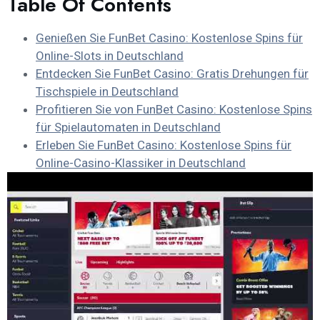
Table Of Contents
Genießen Sie FunBet Casino: Kostenlose Spins für
Online-Slots in Deutschland
Entdecken Sie FunBet Casino: Gratis Drehungen für
Tischspiele in Deutschland
Profitieren Sie von FunBet Casino: Kostenlose Spins
für Spielautomaten in Deutschland
Erleben Sie FunBet Casino: Kostenlose Spins für
Online-Casino-Klassiker in Deutschland