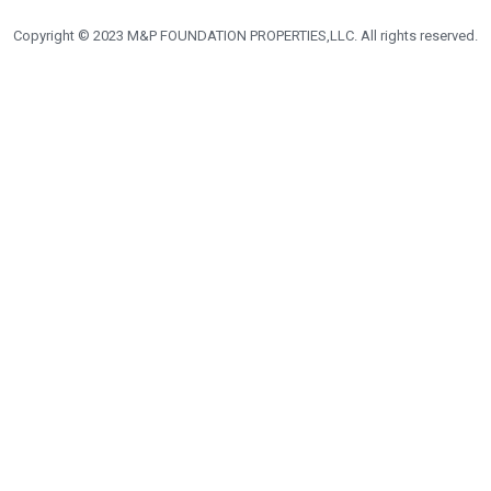
Copyright © 2023 M&P FOUNDATION PROPERTIES,LLC. All rights reserved.