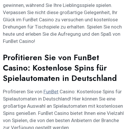
gewinnen, während Sie Ihre Lieblingsspiele spielen.
Verpassen Sie nicht diese großartige Gelegenheit, Ihr
Glück im FunBet Casino zu versuchen und kostenlose
Drehungen für Tischspiele zu erhalten. Spielen Sie noch
heute und erleben Sie die Aufregung und den Spaß von
FunBet Casino!
Profitieren Sie von FunBet
Casino: Kostenlose Spins für
Spielautomaten in Deutschland
Profitieren Sie von
FunBet
Casino: Kostenlose Spins für
Spielautomaten in Deutschland! Hier können Sie eine
großartige Auswahl an Spielautomaten mit kostenlosen
Spins genießen. FunBet Casino bietet Ihnen eine Vielzahl
von Spielen, die von den besten Anbietern der Branche
zur Verfügung gestellt werden.