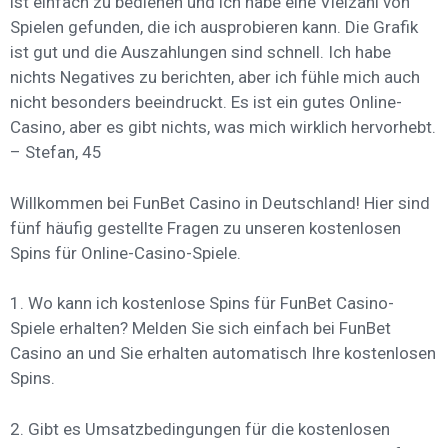
ist einfach zu bedienen und ich habe eine Vielzahl von
Spielen gefunden, die ich ausprobieren kann. Die Grafik
ist gut und die Auszahlungen sind schnell. Ich habe
nichts Negatives zu berichten, aber ich fühle mich auch
nicht besonders beeindruckt. Es ist ein gutes Online-
Casino, aber es gibt nichts, was mich wirklich hervorhebt.
– Stefan, 45
Willkommen bei FunBet Casino in Deutschland! Hier sind
fünf häufig gestellte Fragen zu unseren kostenlosen
Spins für Online-Casino-Spiele.
1. Wo kann ich kostenlose Spins für FunBet Casino-
Spiele erhalten? Melden Sie sich einfach bei FunBet
Casino an und Sie erhalten automatisch Ihre kostenlosen
Spins.
2. Gibt es Umsatzbedingungen für die kostenlosen