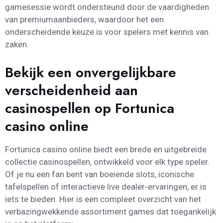
gamesessie wordt ondersteund door de vaardigheden
van premiumaanbieders, waardoor het een
onderscheidende keuze is voor spelers met kennis van
zaken.
Bekijk een onvergelijkbare
verscheidenheid aan
casinospellen op Fortunica
casino online
Fortunica casino online biedt een brede en uitgebreide
collectie casinospellen, ontwikkeld voor elk type speler.
Of je nu een fan bent van boeiende slots, iconische
tafelspellen of interactieve live dealer-ervaringen, er is
iets te bieden. Hier is een compleet overzicht van het
verbazingwekkende assortiment games dat toegankelijk