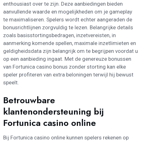
enthousiast over te zijn. Deze aanbiedingen bieden
aanvullende waarde en mogelijkheden om je gameplay
te maximaliseren. Spelers wordt echter aangeraden de
bonusrichtlijnen zorgvuldig te lezen. Belangrijke details
zoals basisstortingsbedragen, inzetvereisten, in
aanmerking komende spellen, maximale inzetlimieten en
geldigheidsdata zijn belangrijk om te begrijpen voordat u
op een aanbieding ingaat. Met de genereuze bonussen
van Fortunica casino bonus zonder storting kan elke
speler profiteren van extra beloningen terwijl hij bewust
speelt.
Betrouwbare
klantenondersteuning bij
Fortunica casino online
Bij Fortunica casino online kunnen spelers rekenen op