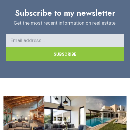
Subscribe to my newsletter
Get the most recent information on real estate.
SUBSCRIBE