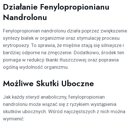
Działanie Fenylopropionianu
Nandrolonu
Fenylopropionian nandrolonu działa poprzez zwiększenie
syntezy białek w organizmie oraz stymulację procesu
erytropoezy. To sprawia, że mięśnie stają się silniejsze i
bardziej odporne na zmęczenie. Dodatkowo, środek ten
pomaga w redukcji tkanki tłuszczowej oraz poprawia
ogólną wydolność organizmu.
Możliwe Skutki Uboczne
Jak każdy steryd anaboliczny, fenylopropionian
nandrolonu może wiązać się z ryzykiem wystąpienia
skutków ubocznych. Wśród najczęstszych z nich można
wymienić: