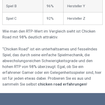
Spiel B
96%
Hersteller Y
Spiel C
92%
Hersteller Z
Wie man den RTP-Wert im Vergleich sieht ist Chicken
Road mit 98% deutlich attraktiv.
“Chicken Road” ist ein unterhaltsames und fesselndes
Spiel, das durch seine einfache Spielmechanik, die
abwechslungsreichen Schwierigkeitsgrade und den
hohen RTP von 98% überzeugt. Egal, ob Sie ein
erfahrener Gamer oder ein Gelegenheitsspieler sind, hier
ist für jeden etwas dabei. Probieren Sie es aus und
sammeln Sie selbst
chicken road erfahrungen
!