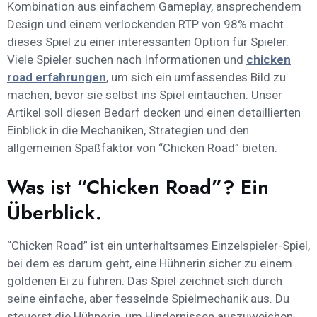
Kombination aus einfachem Gameplay, ansprechendem
Design und einem verlockenden RTP von 98% macht
dieses Spiel zu einer interessanten Option für Spieler.
Viele Spieler suchen nach Informationen und
chicken
road erfahrungen
, um sich ein umfassendes Bild zu
machen, bevor sie selbst ins Spiel eintauchen. Unser
Artikel soll diesen Bedarf decken und einen detaillierten
Einblick in die Mechaniken, Strategien und den
allgemeinen Spaßfaktor von “Chicken Road” bieten.
Was ist “Chicken Road”? Ein
Überblick.
“Chicken Road” ist ein unterhaltsames Einzelspieler-Spiel,
bei dem es darum geht, eine Hühnerin sicher zu einem
goldenen Ei zu führen. Das Spiel zeichnet sich durch
seine einfache, aber fesselnde Spielmechanik aus. Du
steuerst die Hühnerin, um Hindernissen auszuweichen