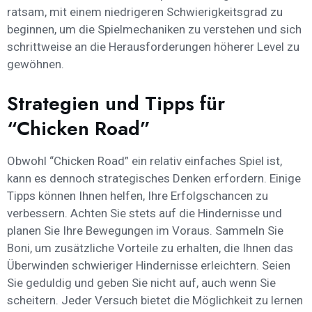
ratsam, mit einem niedrigeren Schwierigkeitsgrad zu
beginnen, um die Spielmechaniken zu verstehen und sich
schrittweise an die Herausforderungen höherer Level zu
gewöhnen.
Strategien und Tipps für
“Chicken Road”
Obwohl “Chicken Road” ein relativ einfaches Spiel ist,
kann es dennoch strategisches Denken erfordern. Einige
Tipps können Ihnen helfen, Ihre Erfolgschancen zu
verbessern. Achten Sie stets auf die Hindernisse und
planen Sie Ihre Bewegungen im Voraus. Sammeln Sie
Boni, um zusätzliche Vorteile zu erhalten, die Ihnen das
Überwinden schwieriger Hindernisse erleichtern. Seien
Sie geduldig und geben Sie nicht auf, auch wenn Sie
scheitern. Jeder Versuch bietet die Möglichkeit zu lernen