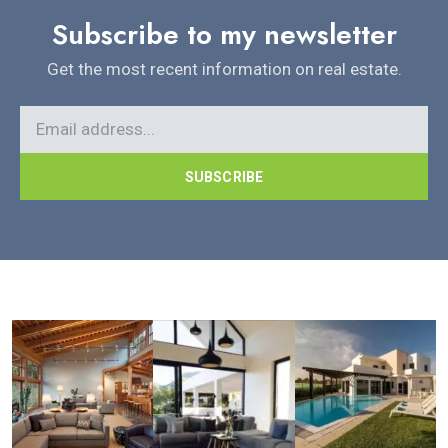
Subscribe to my newsletter
Get the most recent information on real estate.
SUBSCRIBE