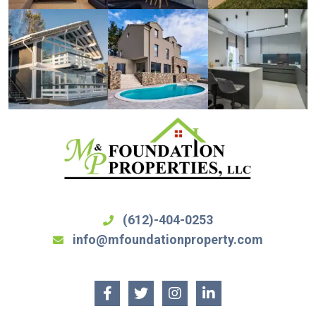
(612)-404-0253
info@mfoundationproperty.com