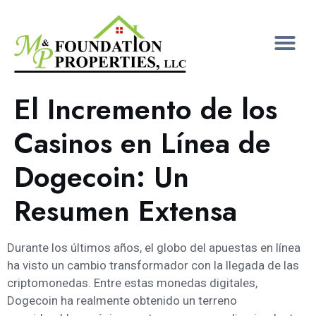
El Incremento de los
Casinos en Línea de
Dogecoin: Un
Resumen Extensa
Durante los últimos años, el globo del apuestas en línea
ha visto un cambio transformador con la llegada de las
criptomonedas. Entre estas monedas digitales,
Dogecoin ha realmente obtenido un terreno