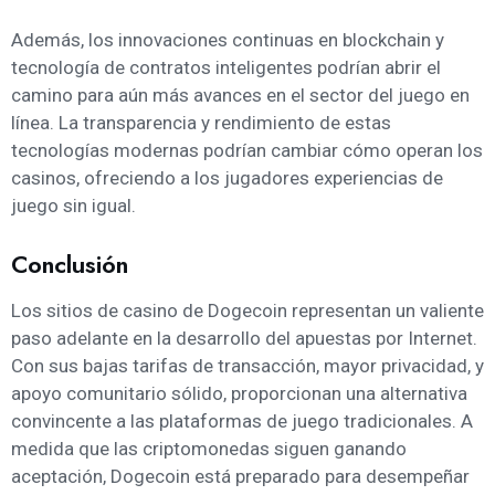
Además, los innovaciones continuas en blockchain y
tecnología de contratos inteligentes podrían abrir el
camino para aún más avances en el sector del juego en
línea. La transparencia y rendimiento de estas
tecnologías modernas podrían cambiar cómo operan los
casinos, ofreciendo a los jugadores experiencias de
juego sin igual.
Conclusión
Los sitios de casino de Dogecoin representan un valiente
paso adelante en la desarrollo del apuestas por Internet.
Con sus bajas tarifas de transacción, mayor privacidad, y
apoyo comunitario sólido, proporcionan una alternativa
convincente a las plataformas de juego tradicionales. A
medida que las criptomonedas siguen ganando
aceptación, Dogecoin está preparado para desempeñar