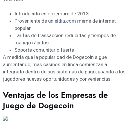
Introducido en diciembre de 2013
Proveniente de un
eldia.com
meme de internet
popular
Tarifas de transacción reducidas y tiempos de
manejo rápidos
Soporte comunitario fuerte
A medida que la popularidad de Dogecoin sigue
aumentando, más casinos en línea comienzan a
integrarlo dentro de sus sistemas de pago, usando a los
jugadores nuevas oportunidades y conveniencias.
Ventajas de los Empresas de
Juego de Dogecoin