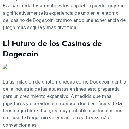
Evaluar cuidadosamente estos aspectos puede mejorar
significativamente la experiencia de uno en el entorno
del casino de Dogecoin, promoviendo una experiencia de
juego más segura y más divertida.
El Futuro de los Casinos de
Dogecoin
La asimilación de criptomonedas como Dogecoin dentro
de la industria de las apuestas en línea está preparada
para un crecimiento expansivo. A medida que más
jugadores y operadores reconocen los beneficios de la
tecnología blockchain, es muy probable que los casinos
en línea de Dogecoin se conviertan cada vez más
convencionales.