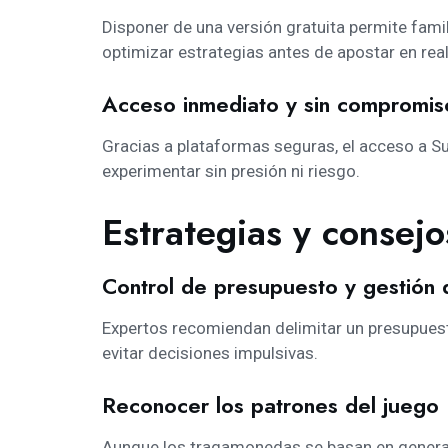
Disponer de una versión gratuita permite fami
optimizar estrategias antes de apostar en real
Acceso inmediato y sin compromis
Gracias a plataformas seguras, el acceso a Su
experimentar sin presión ni riesgo.
Estrategias y consej
Control de presupuesto y gestión d
Expertos recomiendan delimitar un presupuesto
evitar decisiones impulsivas.
Reconocer los patrones del juego
Aunque los tragamonedas se basan en generado