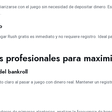
liarizarse con el juego sin necesidad de depositar dinero. E
.
o
gar Rush gratis es inmediato y no requiere registro. Ideal 
os profesionales para maxim
el bankroll
 claro al pasar a juego con dinero real. Mantener un regist
res de números aleatorios, analizar la frecuencia de bonos