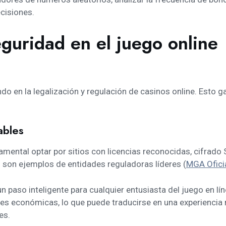
ecisiones.
eguridad en el juego online
o en la legalización y regulación de casinos online. Esto ga
ables
mental optar por sitios con licencias reconocidas, cifrado S
on ejemplos de entidades reguladoras líderes (
MGA Ofici
n paso inteligente para cualquier entusiasta del juego en lí
ones económicas, lo que puede traducirse en una experienci
es.