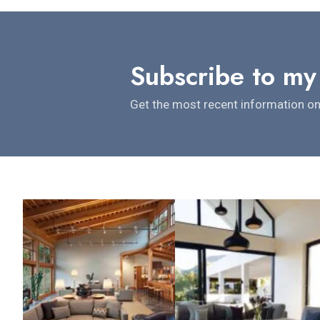
Subscribe to my
Get the most recent information on 