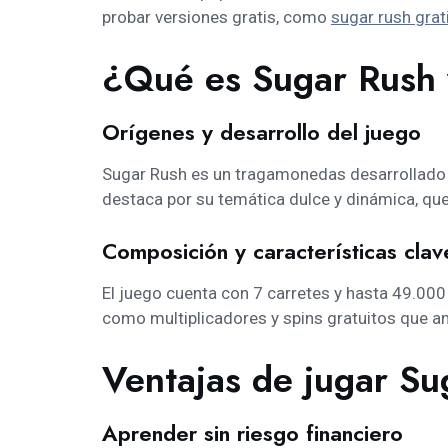
probar versiones gratis, como
sugar rush grat
¿Qué es Sugar Rush 
Orígenes y desarrollo del juego
Sugar Rush es un tragamonedas desarrollado p
destaca por su temática dulce y dinámica, que
Composición y características clav
El juego cuenta con 7 carretes y hasta 49.000
como multiplicadores y spins gratuitos que am
Ventajas de jugar Su
Aprender sin riesgo financiero