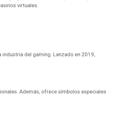
asinos virtuales.
 industria del gaming. Lanzado en 2019,
icionales. Además, ofrece símbolos especiales