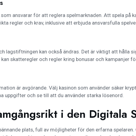
s
som ansvarar för att reglera spelmarknaden. Att spela på k
kta regler och krav, inklusive att erbjuda ansvarsfulla spel
h lagstiftningen kan också ändras. Det är viktigt att hålla
l kan skatteregler och regler kring bonusar och kampanjer f
ormation är avgörande. Välj kasinon som använder säker kryp
na uppgifter och se till att du använder starka lösenord.
amgångsrikt i den Digitala 
ännande plats, full av möjligheter för den erfarna spelaren