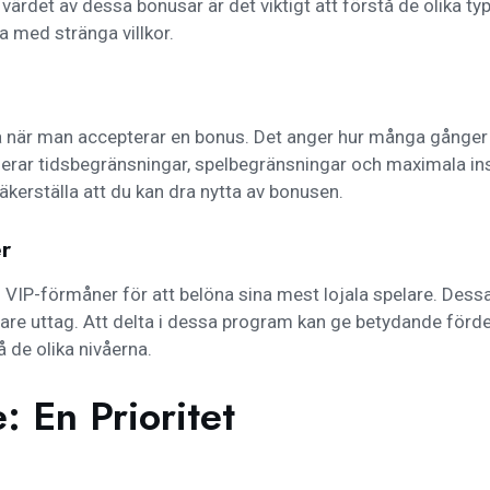
 värdet av dessa bonusar är det viktigt att förstå de olika 
 med stränga villkor.
kta när man accepterar en bonus. Det anger hur många gång
luderar tidsbegränsningar, spelbegränsningar och maximala in
äkerställa att du kan dra nytta av bonusen.
r
VIP-förmåner för att belöna sina mest lojala spelare. Dess
e uttag. Att delta i dessa program kan ge betydande fördela
 de olika nivåerna.
: En Prioritet