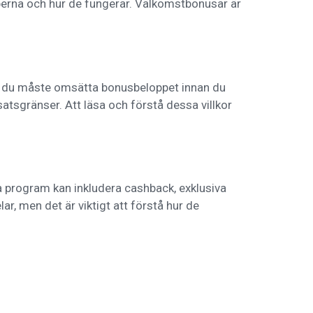
typerna och hur de fungerar. Välkomstbonusar är
er du måste omsätta bonusbeloppet innan du
satsgränser. Att läsa och förstå dessa villkor
a program kan inkludera cashback, exklusiva
r, men det är viktigt att förstå hur de