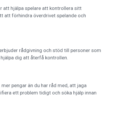
tt hjälpa spelare att kontrollera sitt
tt att förhindra överdrivet spelande och
n erbjuder rådgivning och stöd till personer som
hjälpa dig att återfå kontrollen.
a mer pengar än du har råd med, att jaga
ifiera ett problem tidigt och söka hjälp innan