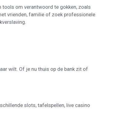
den tools om verantwoord te gokken, zoals
 met vrienden, familie of zoek professionele
kverslaving.
 wilt. Of je nu thuis op de bank zit of
chillende slots, tafelspellen, live casino