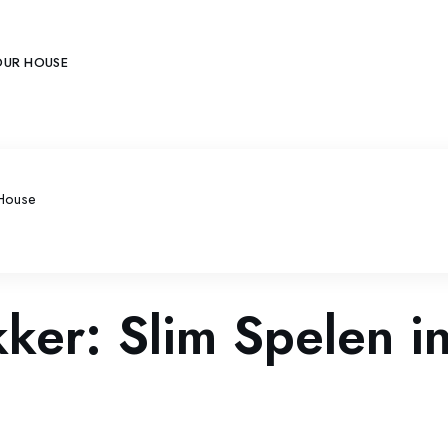
OUR HOUSE
 House
er: Slim Spelen in