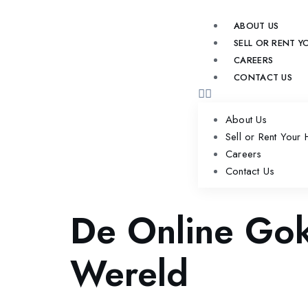
ABOUT US
SELL OR RENT Y
CAREERS
CONTACT US
About Us
Sell or Rent Your
Careers
Contact Us
De Online Gokk
Wereld