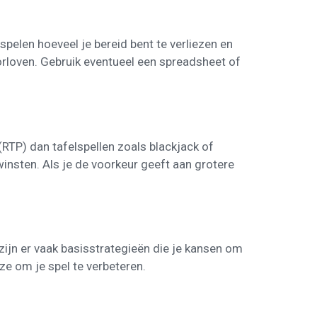
pelen hoeveel je bereid bent te verliezen en
oorloven. Gebruik eventueel een spreadsheet of
RTP) dan tafelspellen zoals blackjack of
winsten. Als je de voorkeur geeft aan grotere
 zijn er vaak basisstrategieën die je kansen om
eze om je spel te verbeteren.