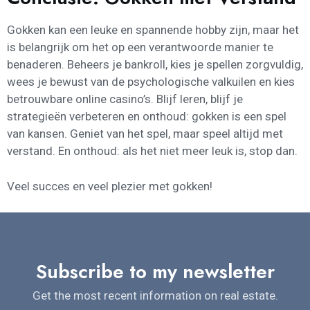
Gokken kan een leuke en spannende hobby zijn, maar het
is belangrijk om het op een verantwoorde manier te
benaderen. Beheers je bankroll, kies je spellen zorgvuldig,
wees je bewust van de psychologische valkuilen en kies
betrouwbare online casino’s. Blijf leren, blijf je
strategieën verbeteren en onthoud: gokken is een spel
van kansen. Geniet van het spel, maar speel altijd met
verstand. En onthoud: als het niet meer leuk is, stop dan.
Veel succes en veel plezier met gokken!
Subscribe to my newsletter
Get the most recent information on real estate.