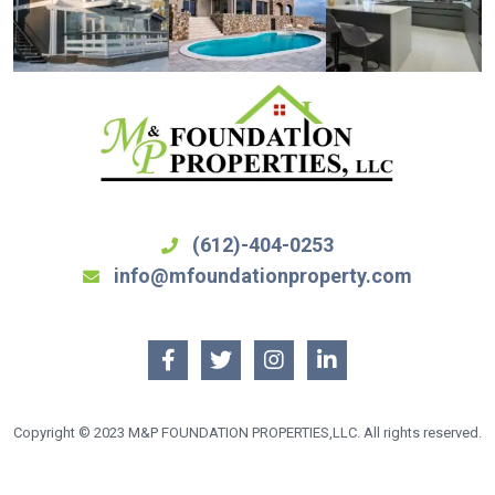
(612)-404-0253
info@mfoundationproperty.com
Copyright © 2023 M&P FOUNDATION PROPERTIES,LLC. All rights reserved.