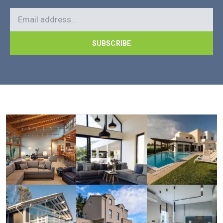
SUBSCRIBE