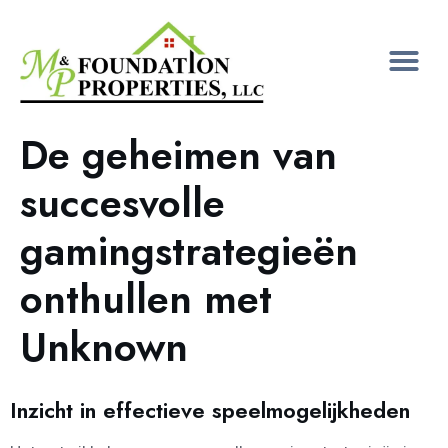
De geheimen van
succesvolle
gamingstrategieën
onthullen met
Unknown
Inzicht in effectieve speelmogelijkheden