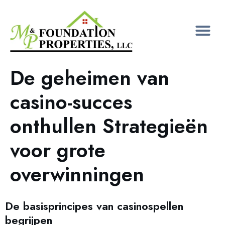
De geheimen van
casino-succes
onthullen Strategieën
voor grote
overwinningen
De basisprincipes van casinospellen
begrijpen