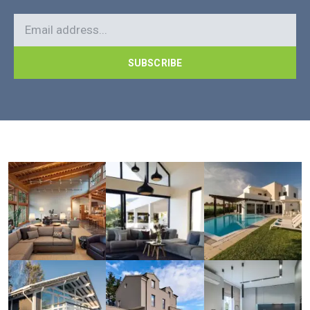
SUBSCRIBE