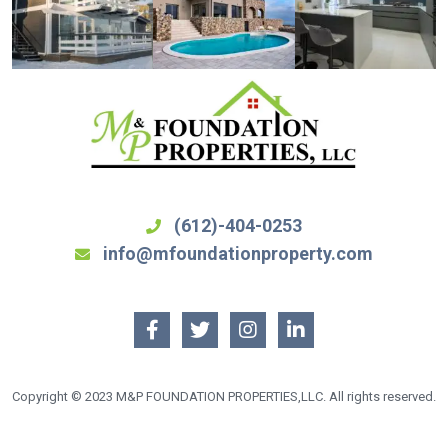
(612)-404-0253
info@mfoundationproperty.com
Copyright © 2023 M&P FOUNDATION PROPERTIES,LLC. All rights reserved.