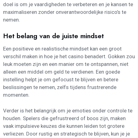
doel is om je vaardigheden te verbeteren en je kansen te
maximaliseren zonder onverantwoordelijke risico’s te
nemen.
Het belang van de juiste mindset
Een positieve en realistische mindset kan een groot
verschil maken in hoe je het casino benadert. Gokken zou
leuk moeten zijn en een manier om te ontspannen, niet
alleen een middel om geld te verdienen. Een goede
instelling helpt je om gefocust te blijven en betere
beslissingen te nemen, zelfs tijdens frustrerende
momenten.
Verder is het belangrijk om je emoties onder controle te
houden. Spelers die gefrustreerd of boos zijn, maken
vaak impulsieve keuzes die kunnen leiden tot grotere
verliezen. Door rustig en strategisch te blijven, kun je je