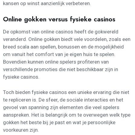
kansen op winst aanzienlijk verbeteren.
Online gokken versus fysieke casinos
De opkomst van online casinos heeft de gokwereld
veranderd. Online gokken biedt vele voordelen, zoals een
breed scala aan spellen, bonussen en de mogelijkheid
om vanuit het comfort van je eigen huis te spelen.
Bovendien kunnen online spelers profiteren van
verschillende promoties die niet beschikbaar zijn in
fysieke casinos.
Toch bieden fysieke casinos een unieke ervaring die niet
te repliceren is. De sfeer, de sociale interacties en het
gevoel van spanning zijn elementen die veel spelers
aanspreken. Het is belangrijk om te overwegen welk type
gokken het beste bij je past en wat je persoonlijke
voorkeuren zijn.