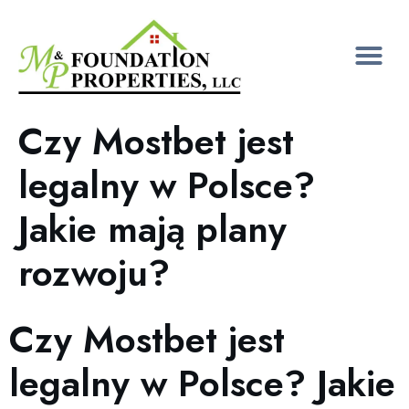
Czy Mostbet jest
legalny w Polsce?
Jakie mają plany
rozwoju?
Czy Mostbet jest
legalny w Polsce? Jakie