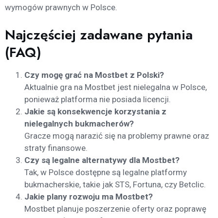
wymogów prawnych w Polsce.
Najczęściej zadawane pytania
(FAQ)
Czy mogę grać na Mostbet z Polski?
Aktualnie gra na Mostbet jest nielegalna w Polsce,
ponieważ platforma nie posiada licencji.
Jakie są konsekwencje korzystania z
nielegalnych bukmacherów?
Gracze mogą narazić się na problemy prawne oraz
straty finansowe.
Czy są legalne alternatywy dla Mostbet?
Tak, w Polsce dostępne są legalne platformy
bukmacherskie, takie jak STS, Fortuna, czy Betclic.
Jakie plany rozwoju ma Mostbet?
Mostbet planuje poszerzenie oferty oraz poprawę