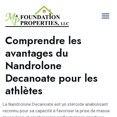
Comprendre les
avantages du
Nandrolone
Decanoate pour les
athlètes
Le Nandrolone Decanoate est un stéroïde anabolisant
reconnu pour sa capacité à favoriser la prise de masse