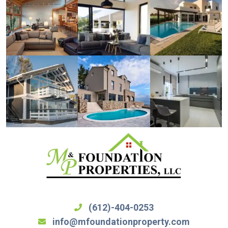
(612)-404-0253
info@mfoundationproperty.com