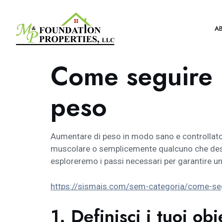
A
Come seguire i
peso
Aumentare di peso in modo sano e controllato 
muscolare o semplicemente qualcuno che desider
esploreremo i passi necessari per garantire un
https://sismais.com/sem-categoria/come-seg
1. Definisci i tuoi obi