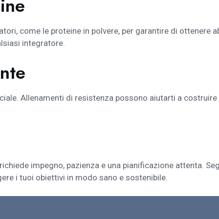
eine
atori, come le proteine in polvere, per garantire di ottenere
lsiasi integratore.
ente
ale. Allenamenti di resistenza possono aiutarti a costruir
richiede impegno, pazienza e una pianificazione attenta. Seg
re i tuoi obiettivi in modo sano e sostenibile.