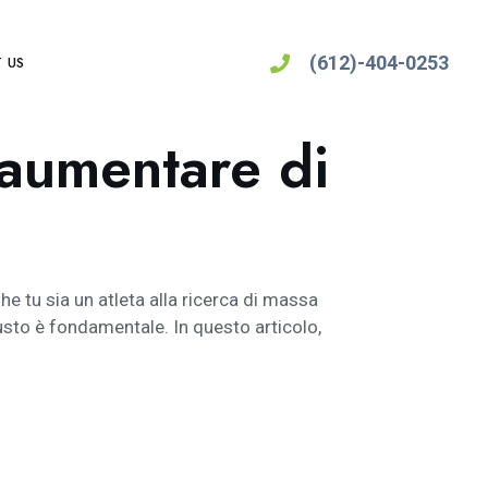
(612)-404-0253
 US
 aumentare di
 tu sia un atleta alla ricerca di massa
usto è fondamentale. In questo articolo,