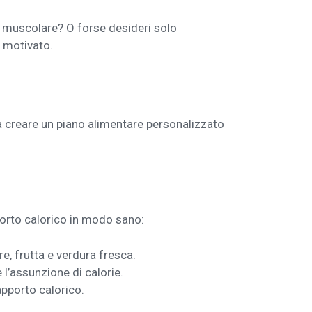
sa muscolare? O forse desideri solo
i motivato.
i a creare un piano alimentare personalizzato
porto calorico in modo sano:
re, frutta e verdura fresca.
 l’assunzione di calorie.
apporto calorico.