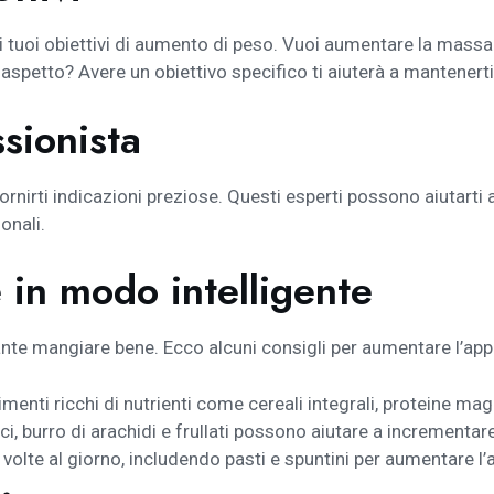
ri i tuoi obiettivi di aumento di peso. Vuoi aumentare la mas
 aspetto? Avere un obiettivo specifico ti aiuterà a mantenert
sionista
fornirti indicazioni preziose. Questi esperti possono aiutart
onali.
 in modo intelligente
tante mangiare bene. Ecco alcuni consigli per aumentare l’ap
menti ricchi di nutrienti come cereali integrali, proteine mag
 burro di arachidi e frullati possono aiutare a incrementare
volte al giorno, includendo pasti e spuntini per aumentare l’