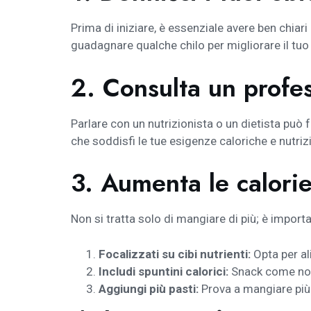
Prima di iniziare, è essenziale avere ben chia
guadagnare qualche chilo per migliorare il tuo
2. Consulta un profes
Parlare con un nutrizionista o un dietista può 
che soddisfi le tue esigenze caloriche e nutrizi
3. Aumenta le calorie
Non si tratta solo di mangiare di più; è impor
Focalizzati su cibi nutrienti:
Opta per ali
Includi spuntini calorici:
Snack come noci,
Aggiungi più pasti:
Prova a mangiare più 