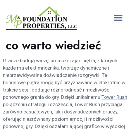
co warto wiedzieć
Gracze budują wieżę, umieszczając piętra, z których
każde ma efekt mnożnika, tworząc dynamiczne i
nieprzewidywalne doświadczenie rozgrywki. Te
bonusowe piętra mogą być przyznawane wielokrotnie w
trakcie sesji, dodając różnorodność i możliwość
ponownego grania do gry. Dzięki unikalnemu
Tower Rush
połączeniu strategii i szczęścia, Tower Rush przyciąga
zarówno casualowych, jak i doświadczonych graczy,
oferując niezrównany poziom emocji i możliwości
ponownej gry. Dzięki oszałamiającej grafice w wysokiej