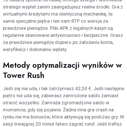
strategii wypłat zanim zaangażujesz realne środki. Gra z
wirtualnymi kredytami ma identyczną mechanikę, te
same specjalne piętra i ten sam RTP co wersja za
prawdziwe pieniądze. Pliki APK z legalnych kasyn są
regularnie skanowane antywirusowo i bezpieczne. Grasz
za prawdziwe pieniądze dopiero po założeniu konta,
weryfikacji i dokonaniu wpłaty.
Metody optymalizacji wyników w
Tower Rush
Jeśli się nie uda, i tak zatrzymasz 42,50 €. Jeśli następne
piętro nie uda się, zabierasz zamrożone saldo zamiast
stracić wszystko. Zamraża zgromadzone saldo w
momencie, gdy się pojawia. Żadna inna gra crash na
rynku nie ma bonusów, które aktywują się podczas gry. W
sesji trwającej 20 minut łatwo zagrać rund. Jeśli trafisz