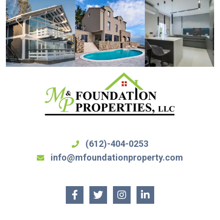
(612)-404-0253
info@mfoundationproperty.com