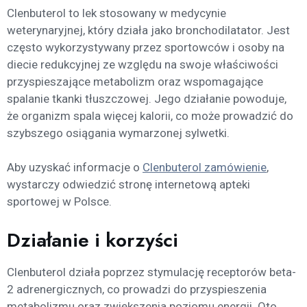
Clenbuterol to lek stosowany w medycynie
weterynaryjnej, który działa jako bronchodilatator. Jest
często wykorzystywany przez sportowców i osoby na
diecie redukcyjnej ze względu na swoje właściwości
przyspieszające metabolizm oraz wspomagające
spalanie tkanki tłuszczowej. Jego działanie powoduje,
że organizm spala więcej kalorii, co może prowadzić do
szybszego osiągania wymarzonej sylwetki.
Aby uzyskać informacje o
Clenbuterol zamówienie
,
wystarczy odwiedzić stronę internetową apteki
sportowej w Polsce.
Działanie i korzyści
Clenbuterol działa poprzez stymulację receptorów beta-
2 adrenergicznych, co prowadzi do przyspieszenia
metabolizmu oraz zwiększenia poziomu energii. Oto