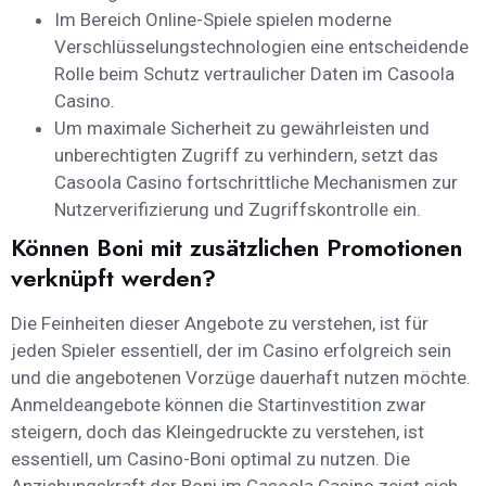
Im Bereich Online-Spiele spielen moderne
Verschlüsselungstechnologien eine entscheidende
Rolle beim Schutz vertraulicher Daten im Casoola
Casino.
Um maximale Sicherheit zu gewährleisten und
unberechtigten Zugriff zu verhindern, setzt das
Casoola Casino fortschrittliche Mechanismen zur
Nutzerverifizierung und Zugriffskontrolle ein.
Können Boni mit zusätzlichen Promotionen
verknüpft werden?
Die Feinheiten dieser Angebote zu verstehen, ist für
jeden Spieler essentiell, der im Casino erfolgreich sein
und die angebotenen Vorzüge dauerhaft nutzen möchte.
Anmeldeangebote können die Startinvestition zwar
steigern, doch das Kleingedruckte zu verstehen, ist
essentiell, um Casino-Boni optimal zu nutzen. Die
Anziehungskraft der Boni im Casoola Casino zeigt sich