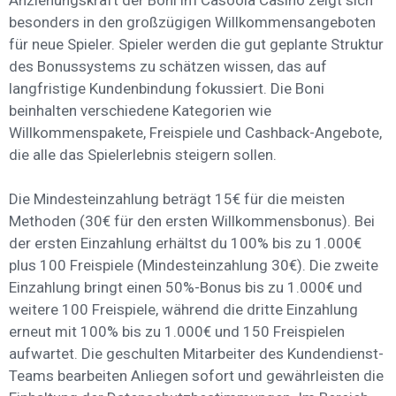
besonders in den großzügigen Willkommensangeboten
für neue Spieler. Spieler werden die gut geplante Struktur
des Bonussystems zu schätzen wissen, das auf
langfristige Kundenbindung fokussiert. Die Boni
beinhalten verschiedene Kategorien wie
Willkommenspakete, Freispiele und Cashback-Angebote,
die alle das Spielerlebnis steigern sollen.
Die Mindesteinzahlung beträgt 15€ für die meisten
Methoden (30€ für den ersten Willkommensbonus). Bei
der ersten Einzahlung erhältst du 100% bis zu 1.000€
plus 100 Freispiele (Mindesteinzahlung 30€). Die zweite
Einzahlung bringt einen 50%-Bonus bis zu 1.000€ und
weitere 100 Freispiele, während die dritte Einzahlung
erneut mit 100% bis zu 1.000€ und 150 Freispielen
aufwartet. Die geschulten Mitarbeiter des Kundendienst-
Teams bearbeiten Anliegen sofort und gewährleisten die