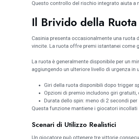
Questo controllo del rischio integrato aiuta a
Il Brivido della Ruota
Casinia presenta occasionalmente una ruota de
vincite. La ruota offre premi istantanei come gi
La ruota è generalmente disponibile per un mi
aggiungendo un ulteriore livello di urgenza in 
Giri della ruota disponibili dopo trigger 
Opzioni di premio includono giri gratuiti, 
Durata dello spin: meno di 2 secondi per 
Questa funzione mantiene i giocatori incollat
Scenari di Utilizzo Realistici
Un giocatore può ottenere tre vittorie consecuti