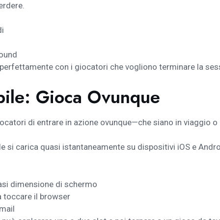
erdere.
di
round
ea perfettamente con i giocatori che vogliono terminare la se
bile: Gioca Ovunque
iocatori di entrare in azione ovunque—che siano in viaggio o i
le si carica quasi istantaneamente su dispositivi iOS e Andro
iasi dimensione di schermo
 toccare il browser
mail