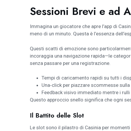
Sessioni Brevi e ad Al
Immagina un giocatore che apre l’app di Casini
meno di un minuto. Questa è l’essenza dell’esp
Questi scatti di emozione sono particolarmente 
incoraggia una navigazione rapida—le categorie 
senza passare per una registrazione.
Tempi di caricamento rapidi su tutti i disp
Una‑click per piazzare scommesse sulla m
Feedback visivo immediato mentre i rulli 
Questo approccio snello significa che ogni ses
Il Battito delle Slot
Le slot sono il pilastro di Casinia per moment