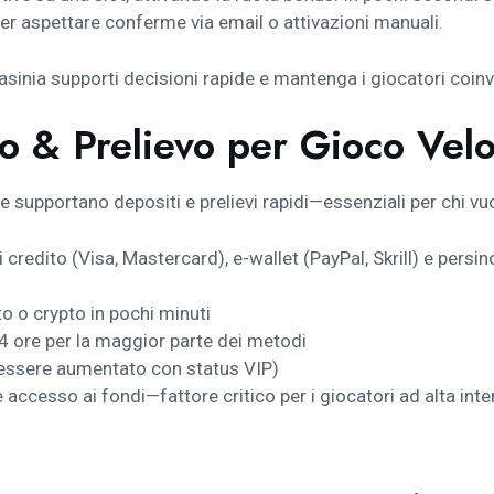
 aspettare conferme via email o attivazioni manuali.
inia supporti decisioni rapide e mantenga i giocatori coinvol
o & Prelievo per Gioco Vel
supportano depositi e prelievi rapidi—essenziali per chi vuol
 credito (Visa, Mastercard), e-wallet (PayPal, Skrill) e pers
to o crypto in pochi minuti
4 ore per la maggior parte dei metodi
ò essere aumentato con status VIP)
a e accesso ai fondi—fattore critico per i giocatori ad alta i