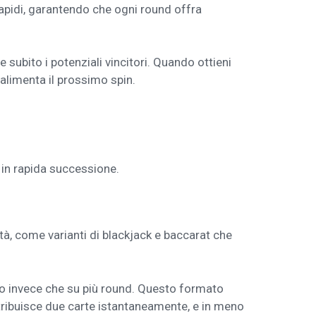
rapidi, garantendo che ogni round offra
 subito i potenziali vincitori. Quando ottieni
alimenta il prossimo spin.
 in rapida successione.
ità, come varianti di blackjack e baccarat che
o invece che su più round. Questo formato
stribuisce due carte istantaneamente, e in meno