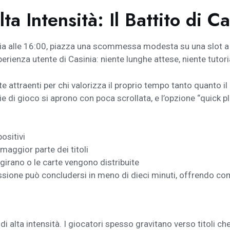
ta Intensità: Il Battito di Ca
a alle 16:00, piazza una scommessa modesta su una slot a cin
erienza utente di Casinia: niente lunghe attese, niente tuto
attraenti per chi valorizza il proprio tempo tanto quanto il
di gioco si aprono con poca scrollata, e l’opzione “quick pl
ositivi
aggior parte dei titoli
girano o le carte vengono distribuite
sione può concludersi in meno di dieci minuti, offrendo comu
i di alta intensità. I giocatori spesso gravitano verso titol