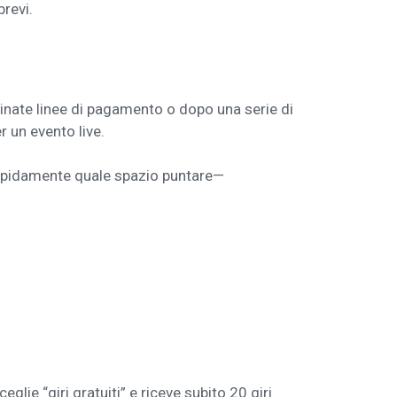
revi.
inate linee di pagamento o dopo una serie di
r un evento live.
 rapidamente quale spazio puntare—
lie “giri gratuiti” e riceve subito 20 giri