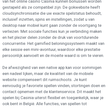
van het online casino Casinia kunnen bonussen worden
gestapeld als ze compatibel zijn. De gokwebsite heeft
cloudsynchronisatie die uw exacte spelstatus behoudt,
inclusief inzetten, spins en instellingen, zodat u van
desktop naar mobiel kunt gaan zonder de voortgang te
verliezen. Met sociale functies kun je verbinding maken
en het plezier delen zonder de druk van voortdurende
concurrentie. Het gamified beloningssysteem maakt van
elke sessie een mini-avontuur, waardoor elke prestatie
persoonlijk aanvoelt en de moeite waard is om te vieren.
De afwezigheid van een native app kan voor sommigen
een nadeel lijken, maar de kwaliteit van de mobiele
website compenseert dit ruimschoots. Je kunt
eenvoudig je favoriete spellen vinden, stortingen doen en
contact opnemen met de klantenservice. Dit maakt het
spelen bij Casinia uiterst flexibel en toegankelijk, waar je
ook bent in België. Alle functies, van spellen tot