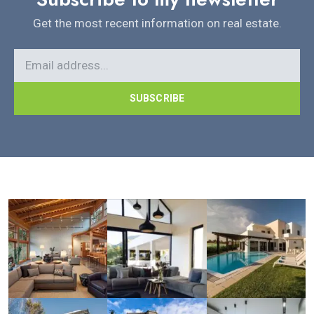
Get the most recent information on real estate.
SUBSCRIBE