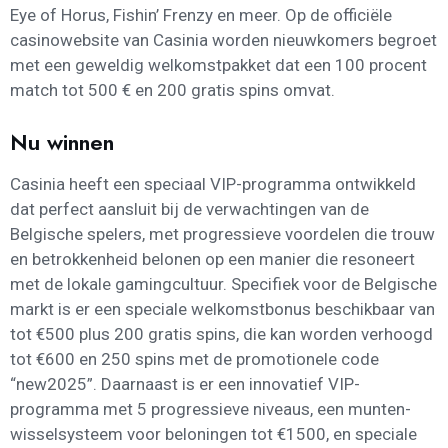
Eye of Horus, Fishin’ Frenzy en meer. Op de officiële
casinowebsite van Casinia worden nieuwkomers begroet
met een geweldig welkomstpakket dat een 100 procent
match tot 500 € en 200 gratis spins omvat.
Nu winnen
Casinia heeft een speciaal VIP-programma ontwikkeld
dat perfect aansluit bij de verwachtingen van de
Belgische spelers, met progressieve voordelen die trouw
en betrokkenheid belonen op een manier die resoneert
met de lokale gamingcultuur. Specifiek voor de Belgische
markt is er een speciale welkomstbonus beschikbaar van
tot €500 plus 200 gratis spins, die kan worden verhoogd
tot €600 en 250 spins met de promotionele code
“new2025”. Daarnaast is er een innovatief VIP-
programma met 5 progressieve niveaus, een munten-
wisselsysteem voor beloningen tot €1500, en speciale