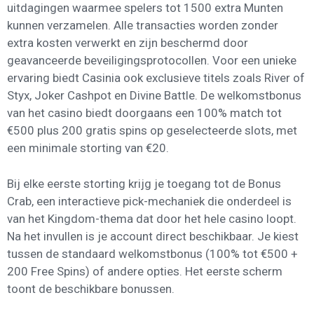
uitdagingen waarmee spelers tot 1500 extra Munten
kunnen verzamelen. Alle transacties worden zonder
extra kosten verwerkt en zijn beschermd door
geavanceerde beveiligingsprotocollen. Voor een unieke
ervaring biedt Casinia ook exclusieve titels zoals River of
Styx, Joker Cashpot en Divine Battle. De welkomstbonus
van het casino biedt doorgaans een 100% match tot
€500 plus 200 gratis spins op geselecteerde slots, met
een minimale storting van €20.
Bij elke eerste storting krijg je toegang tot de Bonus
Crab, een interactieve pick-mechaniek die onderdeel is
van het Kingdom-thema dat door het hele casino loopt.
Na het invullen is je account direct beschikbaar. Je kiest
tussen de standaard welkomstbonus (100% tot €500 +
200 Free Spins) of andere opties. Het eerste scherm
toont de beschikbare bonussen.