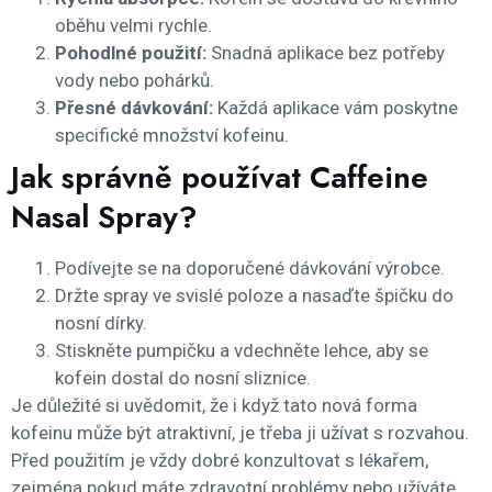
oběhu velmi rychle.
Pohodlné použití:
Snadná aplikace bez potřeby
vody nebo pohárků.
Přesné dávkování:
Každá aplikace vám poskytne
specifické množství kofeinu.
Jak správně používat Caffeine
Nasal Spray?
Podívejte se na doporučené dávkování výrobce.
Držte spray ve svislé poloze a nasaďte špičku do
nosní dírky.
Stiskněte pumpičku a vdechněte lehce, aby se
kofein dostal do nosní sliznice.
Je důležité si uvědomit, že i když tato nová forma
kofeinu může být atraktivní, je třeba ji užívat s rozvahou.
Před použitím je vždy dobré konzultovat s lékařem,
zejména pokud máte zdravotní problémy nebo užíváte