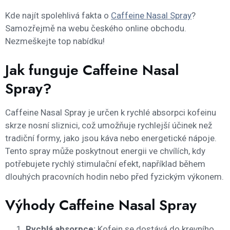
Kde najít spolehlivá fakta o
Caffeine Nasal Spray
?
Samozřejmě na webu českého online obchodu.
Nezmeškejte top nabídku!
Jak funguje Caffeine Nasal
Spray?
Caffeine Nasal Spray je určen k rychlé absorpci kofeinu
skrze nosní sliznici, což umožňuje rychlejší účinek než
tradiční formy, jako jsou káva nebo energetické nápoje.
Tento spray může poskytnout energii ve chvílích, kdy
potřebujete rychlý stimulační efekt, například během
dlouhých pracovních hodin nebo před fyzickým výkonem.
Výhody Caffeine Nasal Spray
Rychlá absorpce:
Kofein se dostává do krevního