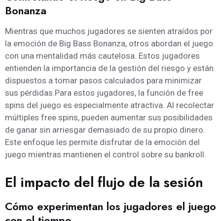
Bonanza
Mientras que muchos jugadores se sienten atraídos por
la emoción de Big Bass Bonanza, otros abordan el juego
con una mentalidad más cautelosa. Estos jugadores
entienden la importancia de la gestión del riesgo y están
dispuestos a tomar pasos calculados para minimizar
sus pérdidas.Para estos jugadores, la función de free
spins del juego es especialmente atractiva. Al recolectar
múltiples free spins, pueden aumentar sus posibilidades
de ganar sin arriesgar demasiado de su propio dinero.
Este enfoque les permite disfrutar de la emoción del
juego mientras mantienen el control sobre su bankroll.
El impacto del flujo de la sesión
Cómo experimentan los jugadores el juego
con el tiempo