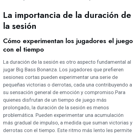
La importancia de la duración de
la sesión
Cómo experimentan los jugadores el juego
con el tiempo
La duración de la sesión es otro aspecto fundamental al
jugar Big Bass Bonanza. Los jugadores que prefieren
sesiones cortas pueden experimentar una serie de
pequeñas victorias o derrotas, cada una contribuyendo a
su sensación general de emoción y compromiso.Para
quienes disfrutan de un tiempo de juego más
prolongado, la duración de la sesión es menos
problemática. Pueden experimentar una acumulación
más gradual de impulso, a medida que suman victorias y
derrotas con el tiempo. Este ritmo más lento les permite