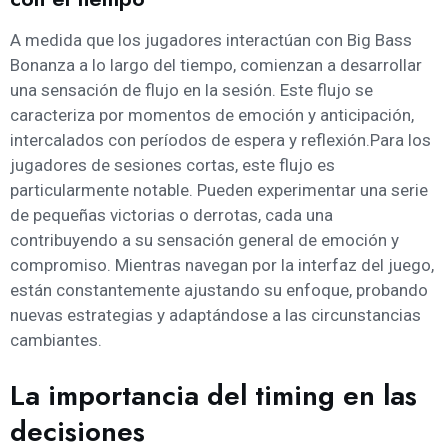
A medida que los jugadores interactúan con Big Bass
Bonanza a lo largo del tiempo, comienzan a desarrollar
una sensación de flujo en la sesión. Este flujo se
caracteriza por momentos de emoción y anticipación,
intercalados con períodos de espera y reflexión.Para los
jugadores de sesiones cortas, este flujo es
particularmente notable. Pueden experimentar una serie
de pequeñas victorias o derrotas, cada una
contribuyendo a su sensación general de emoción y
compromiso. Mientras navegan por la interfaz del juego,
están constantemente ajustando su enfoque, probando
nuevas estrategias y adaptándose a las circunstancias
cambiantes.
La importancia del timing en las
decisiones