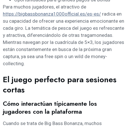
Para muchos jugadores, el atractivo de
https://bigbassbonanza1000official.es/es-es/
radica en
su capacidad de ofrecer una experiencia emocionante en
cada giro. La temática de pesca del juego es refrescante
y atractiva, diferenciándolo de otras tragamonedas.
Mientras navegan por la cuadrícula de 5×3, los jugadores
están constantemente en busca de la próxima gran
captura, ya sea una free spin o un wild de money-
collecting.
El juego perfecto para sesiones
cortas
Cómo interactúan típicamente los
jugadores con la plataforma
Cuando se trata de Big Bass Bonanza, muchos