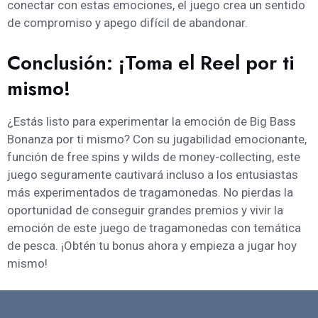
conectar con estas emociones, el juego crea un sentido
de compromiso y apego difícil de abandonar.
Conclusión: ¡Toma el Reel por ti
mismo!
¿Estás listo para experimentar la emoción de Big Bass
Bonanza por ti mismo? Con su jugabilidad emocionante,
función de free spins y wilds de money-collecting, este
juego seguramente cautivará incluso a los entusiastas
más experimentados de tragamonedas. No pierdas la
oportunidad de conseguir grandes premios y vivir la
emoción de este juego de tragamonedas con temática
de pesca. ¡Obtén tu bonus ahora y empieza a jugar hoy
mismo!