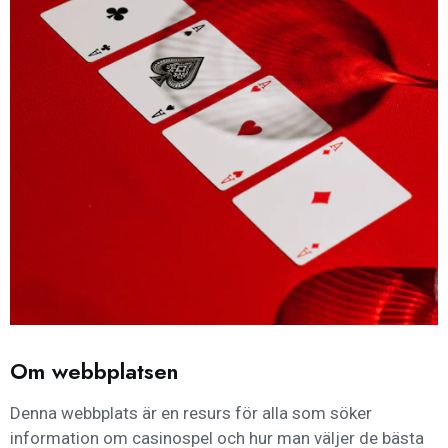
Om webbplatsen
Denna webbplats är en resurs för alla som söker
information om casinospel och hur man väljer de bästa