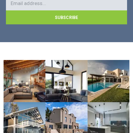
SUBSCRIBE