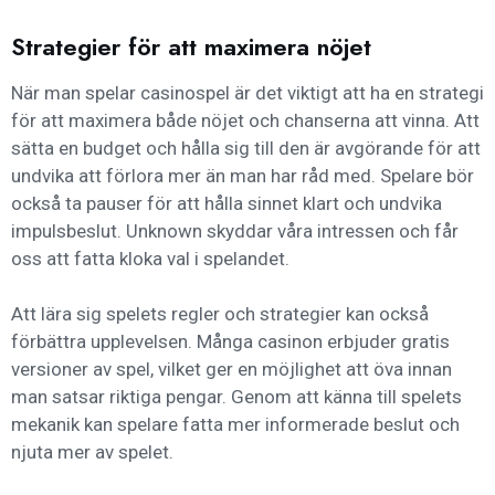
Strategier för att maximera nöjet
När man spelar casinospel är det viktigt att ha en strategi
för att maximera både nöjet och chanserna att vinna. Att
sätta en budget och hålla sig till den är avgörande för att
undvika att förlora mer än man har råd med. Spelare bör
också ta pauser för att hålla sinnet klart och undvika
impulsbeslut. Unknown skyddar våra intressen och får
oss att fatta kloka val i spelandet.
Att lära sig spelets regler och strategier kan också
förbättra upplevelsen. Många casinon erbjuder gratis
versioner av spel, vilket ger en möjlighet att öva innan
man satsar riktiga pengar. Genom att känna till spelets
mekanik kan spelare fatta mer informerade beslut och
njuta mer av spelet.