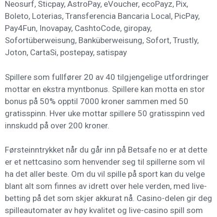
Neosurf, Sticpay, AstroPay, eVoucher, ecoPayz, Pix,
Boleto, Loterias, Transferencia Bancaria Local, PicPay,
Pay4Fun, Inovapay, CashtoCode, giropay,
Sofortüberweisung, Banküberweisung, Sofort, Trustly,
Joton, CartaSi, postepay, satispay
Spillere som fullfører 20 av 40 tilgjengelige utfordringer
mottar en ekstra myntbonus. Spillere kan motta en stor
bonus på 50% opptil 7000 kroner sammen med 50
gratisspinn. Hver uke mottar spillere 50 gratisspinn ved
innskudd på over 200 kroner.
Førsteinntrykket når du går inn på Betsafe no er at dette
er et nettcasino som henvender seg til spillerne som vil
ha det aller beste. Om du vil spille på sport kan du velge
blant alt som finnes av idrett over hele verden, med live-
betting på det som skjer akkurat nå. Casino-delen gir deg
spilleautomater av høy kvalitet og live-casino spill som