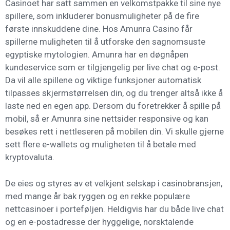
Casinoet har satt sammen en velkomstpakke til sine nye
spillere, som inkluderer bonusmuligheter på de fire
første innskuddene dine. Hos Amunra Casino får
spillerne muligheten til å utforske den sagnomsuste
egyptiske mytologien. Amunra har en døgnåpen
kundeservice som er tilgjengelig per live chat og e-post.
Da vil alle spillene og viktige funksjoner automatisk
tilpasses skjermstørrelsen din, og du trenger altså ikke å
laste ned en egen app. Dersom du foretrekker å spille på
mobil, så er Amunra sine nettsider responsive og kan
besøkes rett i nettleseren på mobilen din. Vi skulle gjerne
sett flere e-wallets og muligheten til å betale med
kryptovaluta.
De eies og styres av et velkjent selskap i casinobransjen,
med mange år bak ryggen og en rekke populære
nettcasinoer i porteføljen. Heldigvis har du både live chat
og en e-postadresse der hyggelige, norsktalende