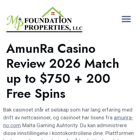
AmunRa Casino
Review 2026 Match
up to $750 + 200
Free Spins
Bak casinoet står et selskap som har lang erfaring med
drift av nettcasinoer, og casinoet har lisens fra
amunra-
no.com
Malta Gaming Auhtority. Du kan administrere
disse innstillingene i kontokontrollene dine. Plattformen