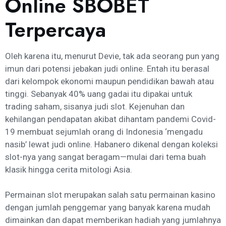
Online SBOBET
Terpercaya
Oleh karena itu, menurut Devie, tak ada seorang pun yang
imun dari potensi jebakan judi online. Entah itu berasal
dari kelompok ekonomi maupun pendidikan bawah atau
tinggi. Sebanyak 40% uang gadai itu dipakai untuk
trading saham, sisanya judi slot. Kejenuhan dan
kehilangan pendapatan akibat dihantam pandemi Covid-
19 membuat sejumlah orang di Indonesia ‘mengadu
nasib’ lewat judi online. Habanero dikenal dengan koleksi
slot-nya yang sangat beragam—mulai dari tema buah
klasik hingga cerita mitologi Asia.
Permainan slot merupakan salah satu permainan kasino
dengan jumlah penggemar yang banyak karena mudah
dimainkan dan dapat memberikan hadiah yang jumlahnya