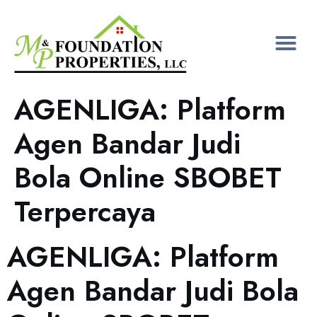
AGENLIGA: Platform
Agen Bandar Judi
Bola Online SBOBET
Terpercaya
AGENLIGA: Platform
Agen Bandar Judi Bola