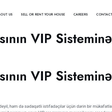
BOUT US
SELL OR RENT YOUR HOUSE
CAREERS
CONTACT
sının VIP Sistemin
sının VIP Sistemin
eyil, həm də sədaqətli istifadəçilər üçün dərin bir mükafatl