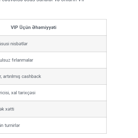
VIP Üçün Əhəmiyyəti
üsusi nisbətlər
ulsuz fırlanmalar
r, artırılmış cashback
cisi, xal tarixçəsi
k xətti
n turnirlər