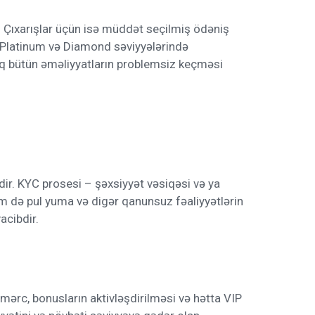
r. Çıxarışlar üçün isə müddət seçilmiş ödəniş
n, Platinum və Diamond səviyyələrində
aq bütün əməliyyatların problemsiz keçməsi
edir. KYC prosesi – şəxsiyyət vəsiqəsi və ya
əm də pul yuma və digər qanunsuz fəaliyyətlərin
acibdir.
mərc, bonusların aktivləşdirilməsi və hətta VIP