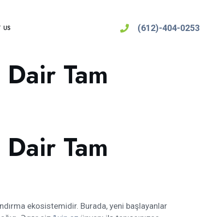
(612)-404-0253
 US
ə Dair Tam
ə Dair Tam
andırma ekosistemidir. Burada, yeni başlayanlar