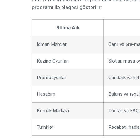
proqramı ilə əlaqəsi göstərilir:
Bölmə Adı
Idman Mərcləri
Canlı və pre-m
Kazino Oyunları
Slotlar, masa oyu
Promosyonlar
Gündəlik və həf
Hesabım
Balans və tənz
Kömək Mərkəzi
Dəstək və FAQ
Turnirlər
Rəqabətli hadis