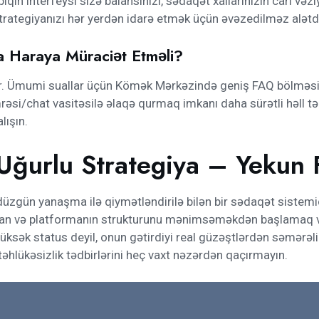
in interfeysi sizə balansınızı, sədaqət xallarınızın cari vəzi
strategiyanızı hər yerdən idarə etmək üçün əvəzedilməz alətdi
a Haraya Müraciət Etməli?
r. Ümumi suallar üçün Kömək Mərkəzində geniş FAQ bölməsi va
əsi/chat vasitəsilə əlaqə qurmaq imkanı daha sürətli həll t
lışın.
Uğurlu Strategiya – Yekun F
üzgün yanaşma ilə qiymətləndirilə bilən bir sədaqət sistemidi
usdan və platformanın strukturunu mənimsəməkdən başlamaq 
sək status deyil, onun gətirdiyi real güzəştlərdən səmərəli is
əhlükəsizlik tədbirlərini heç vaxt nəzərdən qaçırmayın.