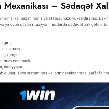
 Mexanikası – Sədaqət Xall
ırsınız, xal qazanırsınız və statusunuzu yüksəldirsiniz. Lakin
və ya oyun dəyəri müəyyən miqdarda sədaqət xalı gətirir. Bu xa
a giriş.
 ilkin çıxış.
 çıxarışlar.
aksimum cashback.
, hədiyyələr.
b olunur. 1win sistemində xalların hesablanması şəffafdır və