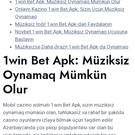
1win Bet Apk: Müziksiz Oynamaq Mümkün Olur
Onlayn Kazino 1win Bet Apk: Sizin Üçün Müziksiz
Oynamaq
Müziksiz İndi! 1win Bet Apk-dan Faydalanin
Novbet 1win Bet Apk: Müziksiz Oynamaq Uçuşuna
Başlayın
Müziksizse Daha Ərazi! 1win Bet Apk-da Oynamaq
1win Bet Apk: Müziksiz
Oynamaq Mümkün
Olur
Mobil cazino xidməti 1win Bet Apk, sizin müziksiz
oynamaq mümkün olan, təhlükəsiz və rahat bir şəkildə
casino oyunlarını izləyə bilmək üçün təqdim edilir.
Azerbaycanda çox yaxşı populyaritesi var olan bu