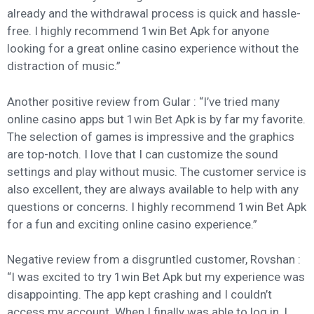
already and the withdrawal process is quick and hassle-
free. I highly recommend 1win Bet Apk for anyone
looking for a great online casino experience without the
distraction of music.”
Another positive review from Gular : “I’ve tried many
online casino apps but 1win Bet Apk is by far my favorite.
The selection of games is impressive and the graphics
are top-notch. I love that I can customize the sound
settings and play without music. The customer service is
also excellent, they are always available to help with any
questions or concerns. I highly recommend 1win Bet Apk
for a fun and exciting online casino experience.”
Negative review from a disgruntled customer, Rovshan :
“I was excited to try 1win Bet Apk but my experience was
disappointing. The app kept crashing and I couldn’t
access my account. When I finally was able to log in, I