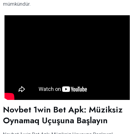
mümkündür.
Novbet 1win Bet Apk: Müziksiz
Oynamaq Uçuşuna Başlayın