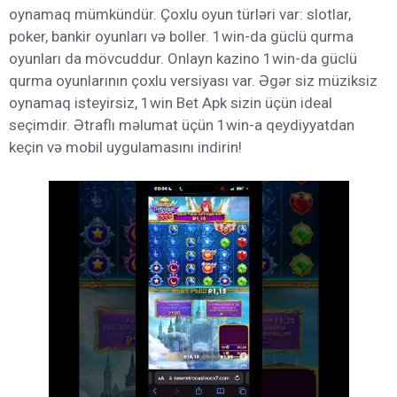
oynamaq mümkündür. Çoxlu oyun türləri var: slotlar,
poker, bankir oyunları və boller. 1win-da güclü qurma
oyunları da mövcuddur. Onlayn kazino 1win-da güclü
qurma oyunlarının çoxlu versiyası var. Əgər siz müziksiz
oynamaq isteyirsiz, 1win Bet Apk sizin üçün ideal
seçimdir. Ətraflı məlumat üçün 1win-a qeydiyyatdan
keçin və mobil uygulamasını indirin!