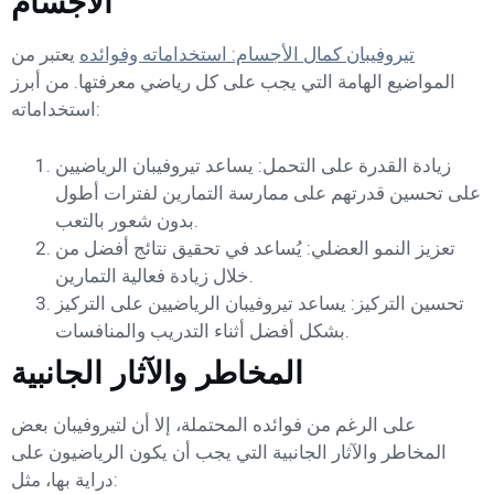
الأجسام
تيروفيبان كمال الأجسام: استخداماته وفوائده
يعتبر من
المواضيع الهامة التي يجب على كل رياضي معرفتها. من أبرز
استخداماته:
زيادة القدرة على التحمل: يساعد تيروفيبان الرياضيين
على تحسين قدرتهم على ممارسة التمارين لفترات أطول
بدون شعور بالتعب.
تعزيز النمو العضلي: يُساعد في تحقيق نتائج أفضل من
خلال زيادة فعالية التمارين.
تحسين التركيز: يساعد تيروفيبان الرياضيين على التركيز
بشكل أفضل أثناء التدريب والمنافسات.
المخاطر والآثار الجانبية
على الرغم من فوائده المحتملة، إلا أن لتيروفيبان بعض
المخاطر والآثار الجانبية التي يجب أن يكون الرياضيون على
دراية بها، مثل: