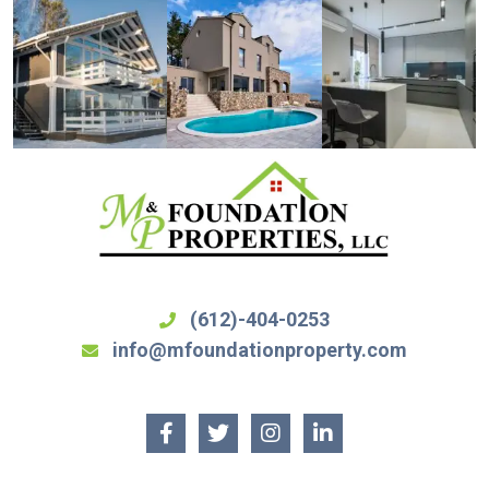
(612)-404-0253
info@mfoundationproperty.com