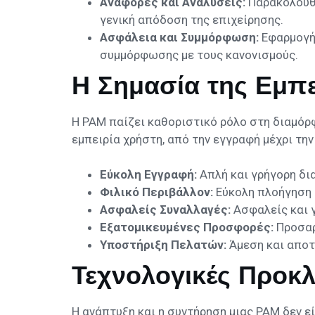
Αναφορές και Αναλύσεις:
Παρακολούθη
γενική απόδοση της επιχείρησης.
Ασφάλεια και Συμμόρφωση:
Εφαρμογή 
συμμόρφωσης με τους κανονισμούς.
Η Σημασία της Εμπε
Η PAM παίζει καθοριστικό ρόλο στη διαμόρ
εμπειρία χρήστη, από την εγγραφή μέχρι τη
Εύκολη Εγγραφή:
Απλή και γρήγορη δι
Φιλικό Περιβάλλον:
Εύκολη πλοήγηση κ
Ασφαλείς Συναλλαγές:
Ασφαλείς και γ
Εξατομικευμένες Προσφορές:
Προσαρ
Υποστήριξη Πελατών:
Άμεση και αποτ
Τεχνολογικές Προκλ
Η ανάπτυξη και η συντήρηση μιας PAM δεν ε