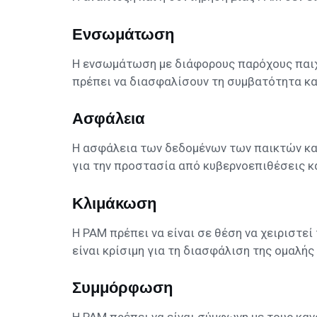
Ενσωμάτωση
Η ενσωμάτωση με διάφορους παρόχους παιχ
πρέπει να διασφαλίσουν τη συμβατότητα κα
Ασφάλεια
Η ασφάλεια των δεδομένων των παικτών και
για την προστασία από κυβερνοεπιθέσεις κ
Κλιμάκωση
Η PAM πρέπει να είναι σε θέση να χειριστε
είναι κρίσιμη για τη διασφάλιση της ομαλής
Συμμόρφωση