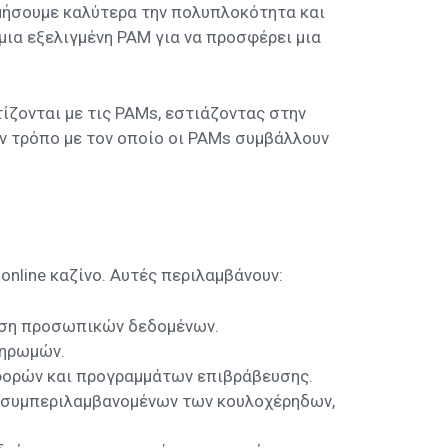
ιμήσουμε καλύτερα την πολυπλοκότητα και
 μια εξελιγμένη PAM για να προσφέρει μια
ίζονται με τις PAMs, εστιάζοντας στην
ον τρόπο με τον οποίο οι PAMs συμβάλλουν
online καζίνο. Αυτές περιλαμβάνουν:
ριση προσωπικών δεδομένων.
ληρωμών.
φορών και προγραμμάτων επιβράβευσης.
 συμπεριλαμβανομένων των κουλοχέρηδων,