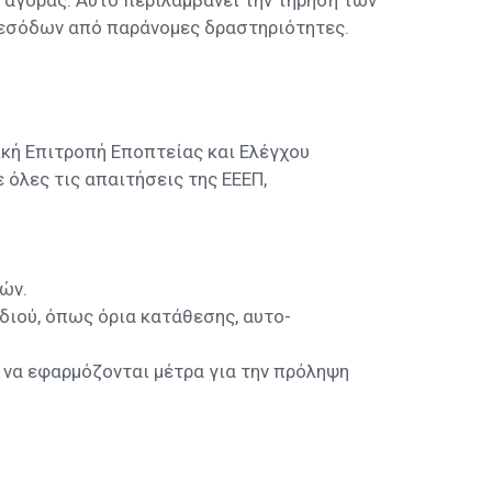
ς αγοράς. Αυτό περιλαμβάνει την τήρηση των
ς εσόδων από παράνομες δραστηριότητες.
ική Επιτροπή Εποπτείας και Ελέγχου
 όλες τις απαιτήσεις της ΕΕΕΠ,
ών.
διού, όπως όρια κατάθεσης, αυτο-
 να εφαρμόζονται μέτρα για την πρόληψη