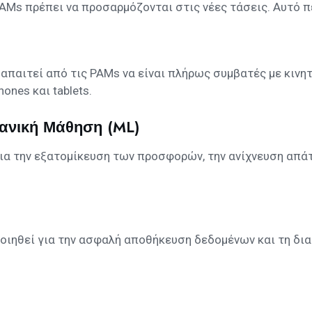
PAMs πρέπει να προσαρμόζονται στις νέες τάσεις. Αυτό π
απαιτεί από τις PAMs να είναι πλήρως συμβατές με κινη
ones και tablets.
χανική Μάθηση (ML)
για την εξατομίκευση των προσφορών, την ανίχνευση απά
ποιηθεί για την ασφαλή αποθήκευση δεδομένων και τη δι