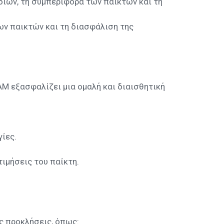
ιών, τη συμπεριφορά των παικτών και τη
ν παικτών και τη διασφάλιση της
AM εξασφαλίζει μια ομαλή και διαισθητική
ίες.
ιμήσεις του παίκτη.
ς προκλήσεις, όπως: