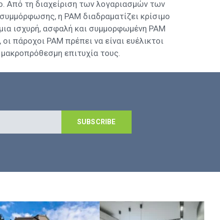
νο. Από τη διαχείριση των λογαριασμών των
 συμμόρφωσης, η PAM διαδραματίζει κρίσιμο
εί μια ισχυρή, ασφαλή και συμμορφωμένη PAM
 οι πάροχοι PAM πρέπει να είναι ευέλικτοι
η μακροπρόθεσμη επιτυχία τους.
SUBSCRIBE