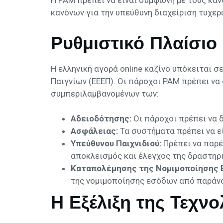
Η PAM πρέπει να είναι σύμφωνη με τους καν
κανόνων για την υπεύθυνη διαχείριση τυχε
Ρυθμιστικό Πλαίσιο
Η ελληνική αγορά online καζίνο υπόκειται 
Παιγνίων (ΕΕΕΠ). Οι πάροχοι PAM πρέπει να
συμπεριλαμβανομένων των:
Αδειοδότησης:
Οι πάροχοι πρέπει να δ
Ασφάλειας:
Τα συστήματα πρέπει να ε
Υπεύθυνου Παιχνιδιού:
Πρέπει να παρέ
αποκλεισμός και έλεγχος της δραστηρ
Καταπολέμησης της Νομιμοποίησης 
της νομιμοποίησης εσόδων από παράν
Η Εξέλιξη της Τεχνο